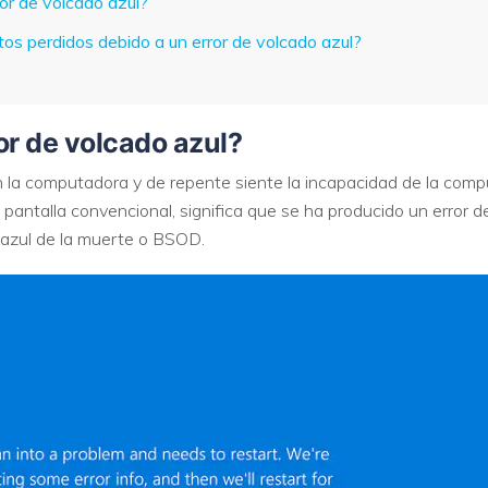
ror de volcado azul?
os perdidos debido a un error de volcado azul?
VER TODAS LAS FUNCIONES
ror de volcado azul?
 la computadora y de repente siente la incapacidad de la comp
a pantalla convencional, significa que se ha producido un error
 azul de la muerte o BSOD.