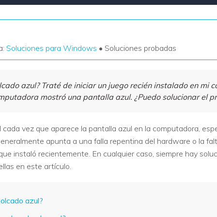
a:
Soluciones para Windows
• Soluciones probadas
lcado azul? Traté de iniciar un juego recién instalado en mi 
computadora mostró una pantalla azul. ¿Puedo solucionar el 
al cada vez que aparece la pantalla azul en la computadora, e
generalmente apunta a una falla repentina del hardware o la fa
que instaló recientemente. En cualquier caso, siempre hay solu
ellas en este artículo.
volcado azul?