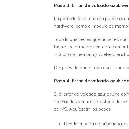
Paso 3: Error de volcado azul: v
La pantalla azul también puede ocurr
hardware, como el módulo de memori
Todo lo que tienes que hacer es saca
fuente de alimentación de la comput
módulo de memoria y vuelve a enchuf
Después de hacer todo eso, conecta
Paso 4: Error de volcado azul: rec
Si el error de volcado azul ocurre c
no. Puedes verificar el estado del d
de MS. Aquíestán los pasos:
Desde la barra de búsqueda, esc