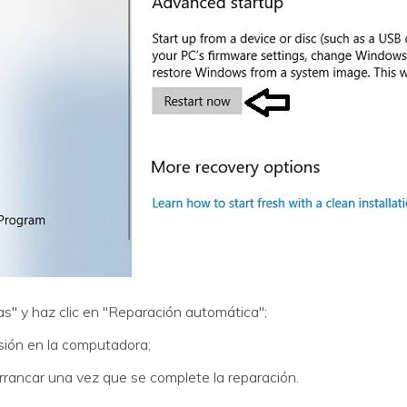
as" y haz clic en "Reparación automática";
esión en la computadora;
ancar una vez que se complete la reparación.