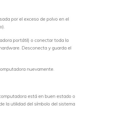
usada por el exceso de polvo en el
o).
dora portátil) o conectar toda la
l hardware. Desconecta y guarda el
a computadora nuevamente.
la computadora está en buen estado o
 la utilidad del símbolo del sistema