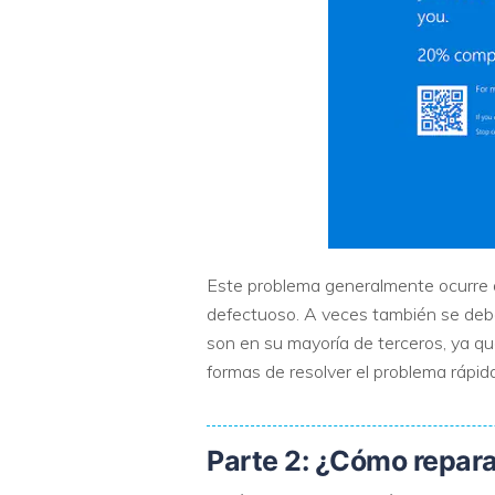
Este problema generalmente ocurre d
defectuoso. A veces también se debe
son en su mayoría de terceros, ya q
formas de resolver el problema rápid
Parte 2: ¿Cómo reparar