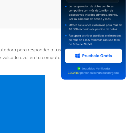
utadora para responder a tus tareas
 de volcado azul en tu computadora.