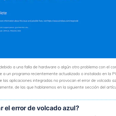
ebido a una falla de hardware o algún otro problema con el co
 a un programa recientemente actualizado o instalado en la P
ue las aplicaciones integradas no provocan el error de volcado
amente, de las que hablaremos en la siguiente sección del artícu
 el error de volcado azul?