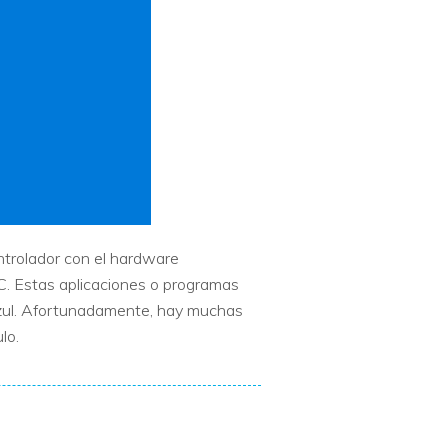
ntrolador con el hardware
C. Estas aplicaciones o programas
 azul. Afortunadamente, hay muchas
lo.