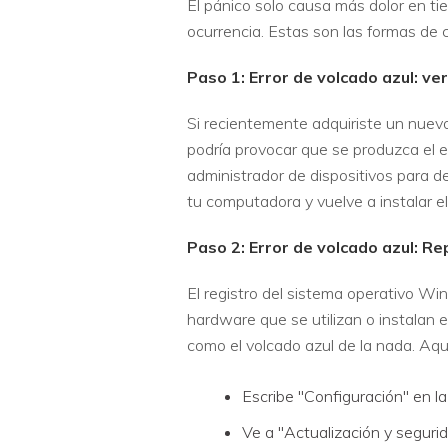
El pánico solo causa más dolor en ti
ocurrencia. Estas son las formas de c
Paso 1: Error de volcado azul: ve
Si recientemente adquiriste un nuevo
podría provocar que se produzca el er
administrador de dispositivos para de
tu computadora y vuelve a instalar e
Paso 2: Error de volcado azul: Re
El registro del sistema operativo Wi
hardware que se utilizan o instalan 
como el volcado azul de la nada. Aqu
Escribe "Configuración" en l
Ve a "Actualización y segurid