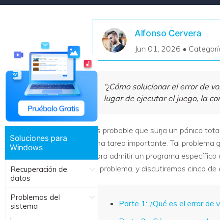
Recuperar Datos de Linux
Alfonso Cervera
Recuperar Datos de NAS
Jun 01, 2026 • Categorí
“¿Cómo solucionar el error de vo
lugar de ejecutar el juego, la 
Es probable que surja un pánico tot
Soluciones para
una tarea importante. Tal problema 
Windows
para admitir un programa específico 
el problema, y ​​discutiremos cinco de 
Recuperación de
datos
Problemas del
Parte 1: ¿Qué es el error de 
sistema