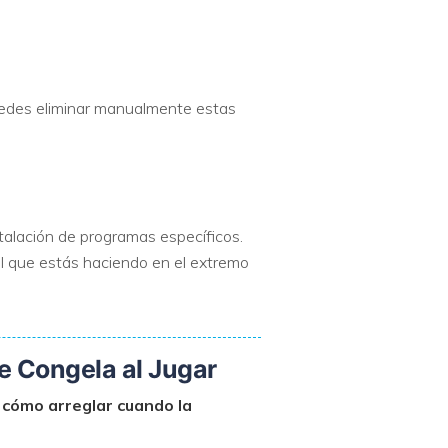
uedes eliminar manualmente estas
alación de programas específicos.
al que estás haciendo en el extremo
e Congela al Jugar
r
cómo arreglar cuando la