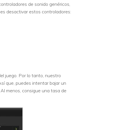
controladores de sonido genéricos,
des desactivar estos controladores:
l juego. Por lo tanto, nuestro
Así que, puedes intentar bajar un
os. Al menos, consigue una tasa de