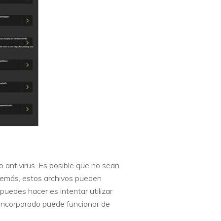
o antivirus. Es posible que no sean
Además, estos archivos pueden
uedes hacer es intentar utilizar
 incorporado puede funcionar de