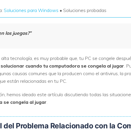
a:
Soluciones para Windows
• Soluciones probadas
n los juegos?”
 alta tecnología, es muy probable que, tu PC se congele después
solucionar cuando tu computadora se congela al jugar
. P
unas causas comunes que la producen como el antivirus, la pr
que están relacionadas en tu PC.
n, hemos ideado este artículo discutiendo todas las situacione
 se congela al jugar
.
al del Problema Relacionado con la C