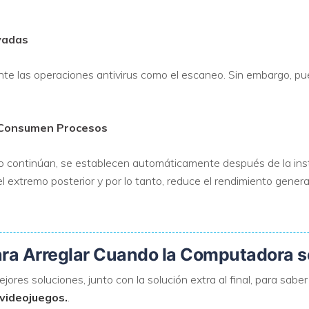
vadas
te las operaciones antivirus como el escaneo. Sin embargo, p
 Consumen Procesos
 continúan, se establecen automáticamente después de la inst
 extremo posterior y por lo tanto, reduce el rendimiento gener
ara Arreglar Cuando la Computadora s
ores soluciones, junto con la solución extra al final, para sabe
 videojuegos.
.