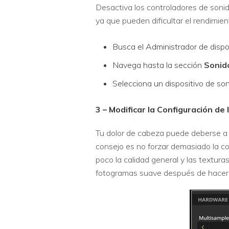
Desactiva los controladores de sonid
ya que pueden dificultar el rendimie
Busca el Administrador de dispos
Navega hasta la sección
Sonido
Selecciona un dispositivo de son
3 – Modificar la Configuración de
Tu dolor de cabeza puede deberse a l
consejo es no forzar demasiado la con
poco la calidad general y las textura
fotogramas suave después de hacer 