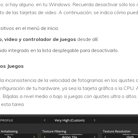
o, si hay alguno, en tu Windows. Recuerda desactivar sólo los 
nto de las tarjetas de video. A continuación, se indica cómo pue
itivos en el menú de inicio.
, video y controlador de juegos
desde allí.
ido integrado en la lista desplegable para desactivarlo.
 los Juegos
a inconsistencia de la velocidad de fotogramas en los ajustes de
figuración de tu hardware, ya sea la tarjeta gráfica o la CPU. 
s. Bájalas a nivel medio o bajo si juegas con ajustes ultra o alt
esta tarea.