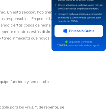
ma. En esta sección, hablaremos
as responsables. En primer lugar, es
ciendo ciertas cosas de manera
 repente mientras estás disfrutando
o tarea inmediata que hayas hecho
quipo funcione y sea estable.
ble para los virus. Y, de repente, se