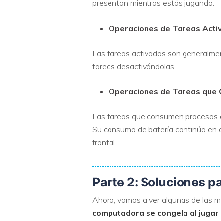
presentan mientras estás jugando.
Operaciones de Tareas Acti
Las tareas activadas son generalmen
tareas desactivándolas.
Operaciones de Tareas que
Las tareas que consumen procesos o
Su consumo de batería continúa en el
frontal.
Parte 2: Soluciones p
Ahora, vamos a ver algunas de las mej
computadora se congela al jugar