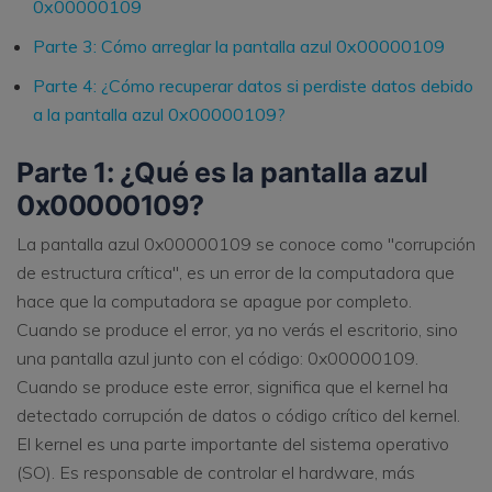
0x00000109
Parte 3: Cómo arreglar la pantalla azul 0x00000109
Parte 4: ¿Cómo recuperar datos si perdiste datos debido
a la pantalla azul 0x00000109?
Parte 1: ¿Qué es la pantalla azul
0x00000109?
La pantalla azul 0x00000109 se conoce como "corrupción
de estructura crítica", es un error de la computadora que
hace que la computadora se apague por completo.
Cuando se produce el error, ya no verás el escritorio, sino
una pantalla azul junto con el código: 0x00000109.
Cuando se produce este error, significa que el kernel ha
detectado corrupción de datos o código crítico del kernel.
El kernel es una parte importante del sistema operativo
(SO). Es responsable de controlar el hardware, más