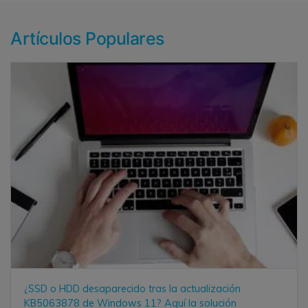
Artículos Populares
¿SSD o HDD desaparecido tras la actualización
KB5063878 de Windows 11? Aquí la solución