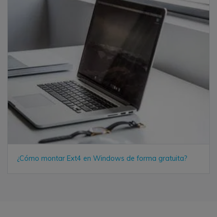
¿Cómo montar Ext4 en Windows de forma gratuita?