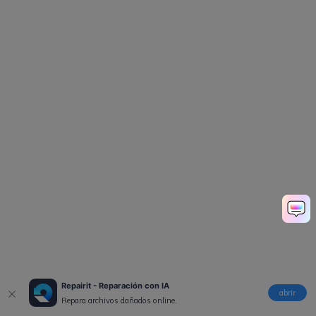
Repairit - Reparación con IA
abrir
Repara archivos dañados online.