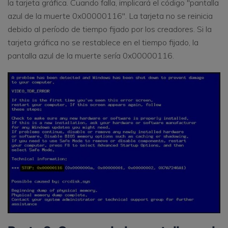
la tarjeta gráfica. Cuando falla, implicará el código "pantalla
azul de la muerte 0x00000116". La tarjeta no se reinicia
debido al período de tiempo fijado por los creadores. Si la
tarjeta gráfica no se restablece en el tiempo fijado, la
pantalla azul de la muerte sería 0x00000116.