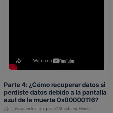
Parte 4: ¿Cómo recuperar datos si
perdiste datos debido a la pantalla
azul de la muerte 0x00000116?
¿Quieres saber la mejor parte? Sí, esta es. Hemos