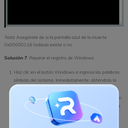
Nota
: Asegúrate de si la pantalla azul de la muerte
0x00000116 todavía existe o no.
Solución 7
. Reparar el registro de Windows
Haz clic en el botón Windows e ingresa las palabras
símbolo del sistema. Inmediatamente, obtendrás la
pantalla del símbolo del sistema.
Accede como administrador haciendo clic derecho en
el símbolo del sistema de Windows e ingresa la línea
de comando "regedit".
Allí puedes ver el código de detención mencionado