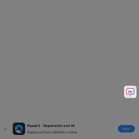
Repairit - Reparación con IA
abrir
Repara archivos dañados online.