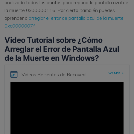
analizado todos los puntos para reparar la pantalla azul de
la muerte 0x00000116. Por cierto, también puedes
aprender a
arreglar el error de pantalla azul de la muerte
0xc0000007f
.
Video Tutorial sobre ¿Cómo
Arreglar el Error de Pantalla Azul
de la Muerte en Windows?
Ver Más >
Videos Recientes
de Recoverit