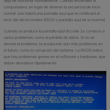
deja de funcionar normalmente. Cuando enciendes la
computadora, en lugar de obtener la secuencia de inicio
normal, solo habrá una pantalla azul que te notificará el
error (de ahí el nombre BSOD o pantalla azul de la muerte).
Cuando se produce la pantalla azul Bccode 1a, conduce a
varios problemas, como la pérdida de datos. Si no se
aborda el problema, se producirán aún más problemas en
el futuro, como la corrupción del sistema. La BSOD indica
que hay problemas graves en el software o hardware, que
deben abordarse rápidamente.