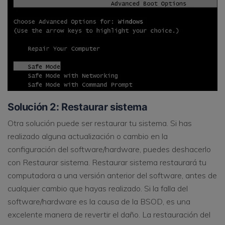
Solución 2: Restaurar sistema
Otra solución puede ser restaurar tu sistema. Si has
realizado alguna actualización o cambio en la
configuración del software/hardware, puedes deshacerlo
con Restaurar sistema. Restaurar sistema restaurará tu
computadora a una versión anterior del software, antes de
cualquier cambio que hayas realizado. Si la falla del
software/hardware es la causa de la BSOD, es una
excelente manera de revertir el daño. La restauración del