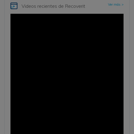
Ver más >
Videos recientes
de Recoverit