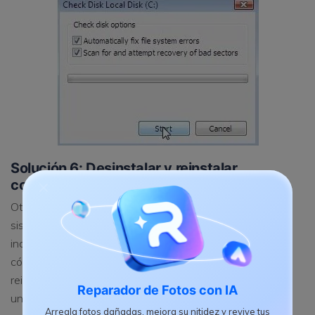
Solución 6: Desinstalar y reinstalar
controladores
Otra solución sería reinstalar los controladores de tu
sistema operativo Windows. Dado que si se instalan
incorrectamente, las actualizaciones son la causa del
código de error Bccode 1a. Debes desinstalar y luego
reinstalar el controlador. Desinstalar los controladores es
Reparador de Fotos con IA
un proceso simple, para completarlo, debes seguir estos
Arregla fotos dañadas, mejora su nitidez y revive tus