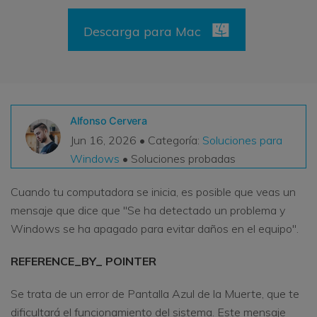
VER TODAS LAS FUNCIONES
Descarga para Mac
search
Recoverit Gratis
Recupera datos perdidos/eliminados gratis
Pruébalo Gratis
Alfonso Cervera
Jun 16, 2026 • Categoría:
Soluciones para
Windows
• Soluciones probadas
Otros Productos
Cuando tu computadora se inicia, es posible que veas un
Repairit - Reparar Datos
mensaje que dice que "Se ha detectado un problema y
UBackit - Respaldar Datos
Windows se ha apagado para evitar daños en el equipo".
REFERENCE_BY_ POINTER
Se trata de un error de Pantalla Azul de la Muerte, que te
dificultará el funcionamiento del sistema. Este mensaje