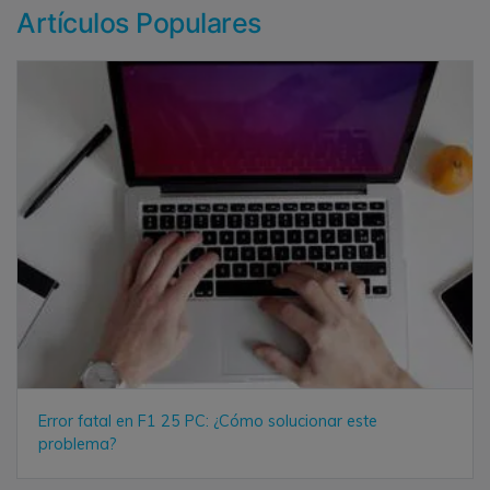
Artículos Populares
Error fatal en F1 25 PC: ¿Cómo solucionar este
problema?