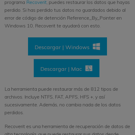
programa
Recoverit
, puedes restaurar los datos que hayas
perdido. Si has perdido tus datos no guardados debido al
error de código de detención Reference_By_Pointer en
Windows 10, Recoverit te ayudará con esto.
Descargar | Windows
Descargar | Mac
La herramienta puede restaurar más de 812 tipos de
archivos. Incluye NTFS, FAT, APFS, HFS +, y así
sucesivamente. Además, no cambia nada de los datos
perdidos.
Recoverit es una herramienta de recuperación de datos de
alta tecnología, que puede restaurar sus datos desde