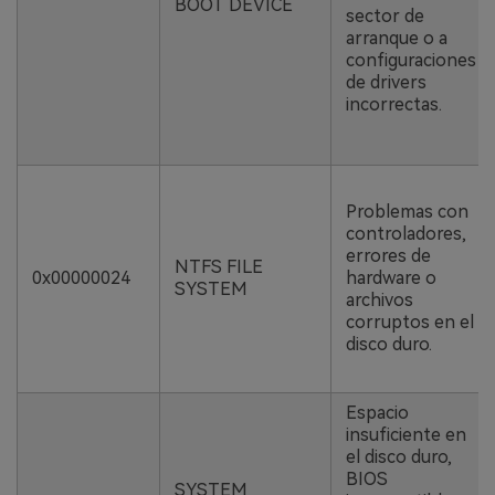
BOOT DEVICE
sector de
arranque o a
configuraciones
de drivers
incorrectas.
Problemas con
controladores,
errores de
NTFS FILE
0x00000024
hardware o
SYSTEM
archivos
corruptos en el
disco duro.
Espacio
insuficiente en
el disco duro,
BIOS
SYSTEM