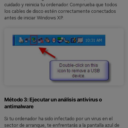
cuidado y reinicia tu ordenador. Comprueba que todos
los cables de disco estén correctamente conectados
antes de iniciar Windows XP.
Método 3: Ejecutar un análisis antivirus o
antimalware
Si tu ordenador ha sido infectado por un virus en el
sector de arranque, te enfrentarás a la pantalla azul de