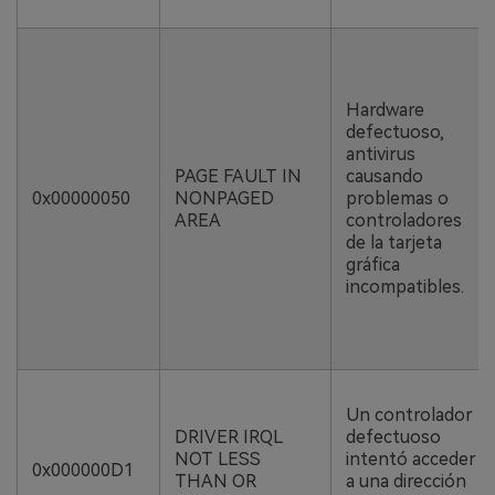
Hardware
defectuoso,
antivirus
PAGE FAULT IN
causando
0x00000050
NONPAGED
problemas o
AREA
controladores
de la tarjeta
gráfica
incompatibles.
Un controlador
DRIVER IRQL
defectuoso
NOT LESS
intentó acceder
0x000000D1
THAN OR
a una dirección