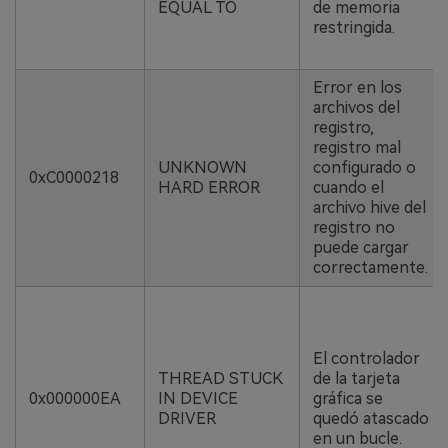
EQUAL TO
de memoria
restringida.
Error en los
archivos del
registro,
registro mal
UNKNOWN
configurado o
0xC0000218
HARD ERROR
cuando el
archivo hive del
registro no
puede cargar
correctamente.
El controlador
THREAD STUCK
de la tarjeta
0x000000EA
IN DEVICE
gráfica se
DRIVER
quedó atascado
en un bucle.