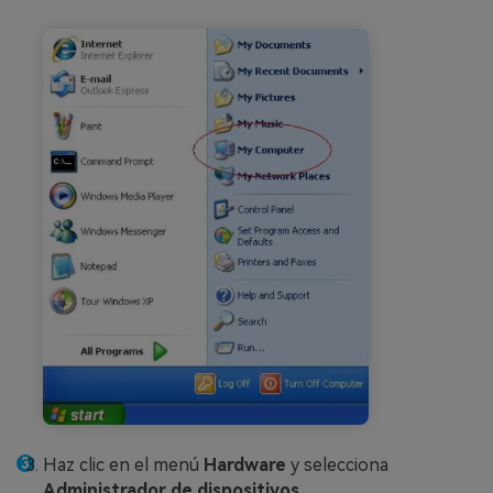
Haz clic en el menú
Hardware
y selecciona
Administrador de dispositivos
.