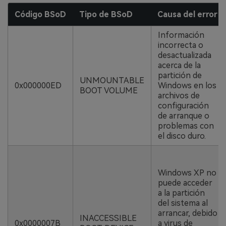
Código BSoD
Tipo de BSoD
Causa del error
Información
incorrecta o
desactualizada
acerca de la
partición de
UNMOUNTABLE
0x000000ED
Windows en los
BOOT VOLUME
archivos de
configuración
de arranque o
problemas con
el disco duro.
Windows XP no
puede acceder
a la partición
del sistema al
arrancar, debido
INACCESSIBLE
0x0000007B
a virus de