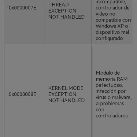
incompatible,
THREAD
0x0000007E
controlador de
EXCEPTION
vídeo no
NOT HANDLED
compatible con
Windows XP o
dispositivo mal
configurado.
Módulo de
memoria RAM
defectuoso,
KERNEL MODE
infección por
0x0000008E
EXCEPTION
virus o malware,
NOT HANDLED
o problemas
con
controladores.