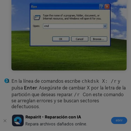
En la línea de comandos escribe
chkdsk X: /r
y
pulsa
Enter
. Asegúrate de cambiar
X
por la letra de la
partición que deseas reparar.
/r
Con este comando
se arreglan errores y se buscan sectores
defectuosos.
Repairit - Reparación con IA
abrir
Repara archivos dañados online.