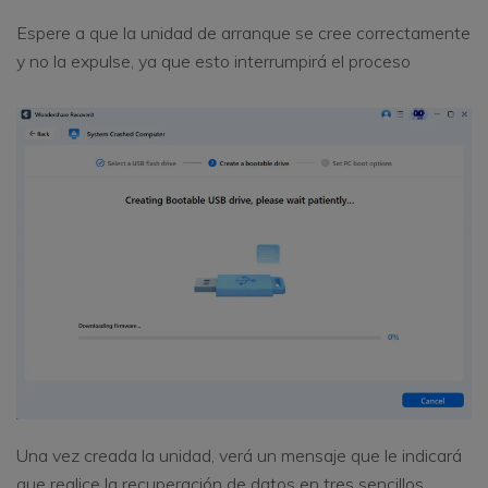
Espere a que la unidad de arranque se cree correctamente
y no la expulse, ya que esto interrumpirá el proceso
Una vez creada la unidad, verá un mensaje que le indicará
que realice la recuperación de datos en tres sencillos