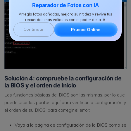
Reparador de Fotos con IA
Arregla fotos dañadas, mejora su nitidez y revive tus
recuerdos más valiosos con el poder de la IA.
Continuar
Prueba Online
Solución 4: compruebe la configuración de
la BIOS y el orden de inicio
Las funciones básicas del BIOS son las mismas, por lo que
puede usar las pautas aquí para verificar la configuración y
el orden de su BIOS, para corregir el error:
Vaya a la página de configuración de la BIOS como se