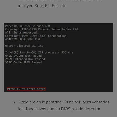
incluyen Supr, F2, Esc, etc.
Haga clic en la pestaña "Principal" para ver todos
los dispositivos que su BIOS puede detectar