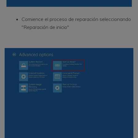
Comience el proceso de reparación seleccionando
"Reparación de inicio"