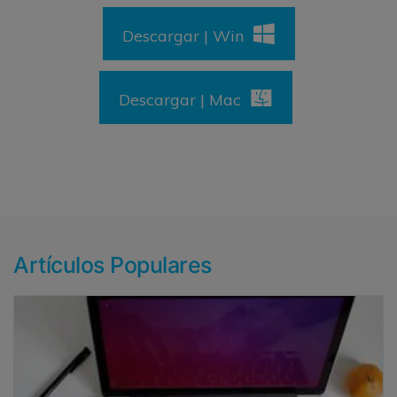
Descargar | Win
Descargar | Mac
Artículos Populares