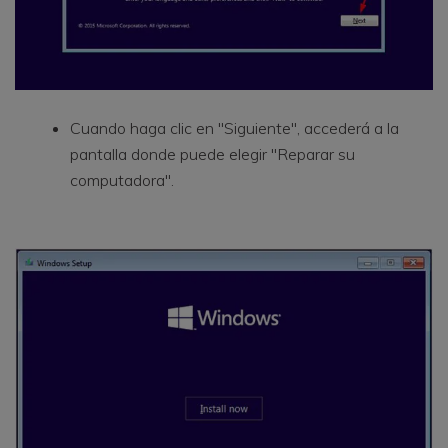
Cuando haga clic en "Siguiente", accederá a la
pantalla donde puede elegir "Reparar su
computadora".