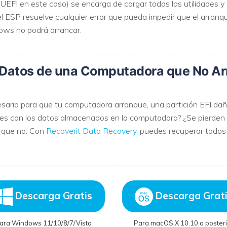
(UEFI en este caso) se encarga de cargar todas las utilidades 
l ESP resuelve cualquier error que pueda impedir que el arranqu
dows no podrá arrancar.
Datos de una Computadora que No Ar
cesaria para que tu computadora arranque, una partición EFI da
es con los datos almacenados en la computadora? ¿Se pierden 
o que no. Con
Recoverit Data Recovery
, puedes recuperar todos 
Descarga Gratis
Descarga Grat
ara Windows 11/10/8/7/Vista
Para macOS X 10.10 o posteri