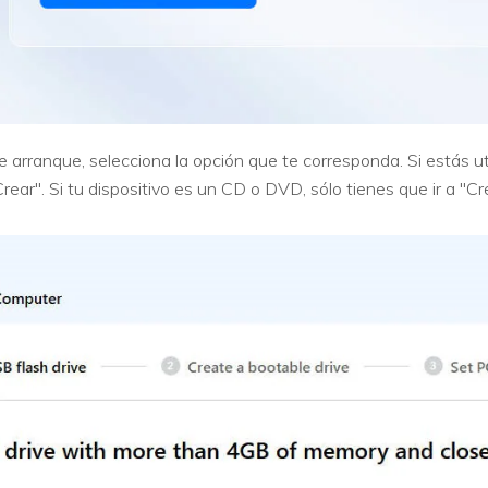
 arranque, selecciona la opción que te corresponda. Si estás ut
rear". Si tu dispositivo es un CD o DVD, sólo tienes que ir a "Cr