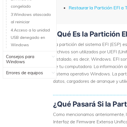
congelado
Restaurar la Partición EFI a
3.Windows atascado
al reiniciar
4.Acceso a la unidad
¿Qué Es la Partición E
USB denegado en
La partición del sistema EFI (ESP) 
Windows
archivos son utilizados por UEFI (Uni
Consejos para
instalado, es decir, Windows. EFI son
Windows
de tu computadora. La información 
Errores de equipos
sistema operativo Windows. La partic
datos, cargadores de arranque y util
¿Qué Pasará Si la Par
Como mencionamos anteriormente, la 
Interfaz de Firmware Extensa Unificad