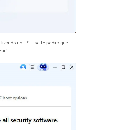
ilizando un USB, se te pedirá que
ear".