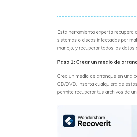
Esta herramienta experta recupera d
sistemas o discos infectados por malw
manejo, y recuperar todos los datos q
Paso 1: Crear un medio de arran
Crea un medio de arranque en una co
CD/DVD. Inserta cualquiera de estos d
permite recuperar tus archivos de un