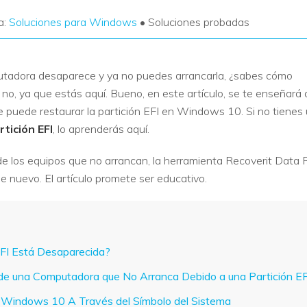
a:
Soluciones para Windows
• Soluciones probadas
tadora desaparece y ya no puedes arrancarla, ¿sabes cómo
no, ya que estás aquí. Bueno, en este artículo, se te enseñará
 puede restaurar la partición EFI en Windows 10. Si no tienes
rtición EFI
, lo aprenderás aquí.
de los equipos que no arrancan, la herramienta Recoverit Data
e nuevo. El artículo promete ser educativo.
EFI Está Desaparecida?
de una Computadora que No Arranca Debido a una Partición E
en Windows 10 A Través del Símbolo del Sistema