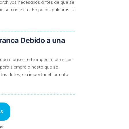
y archivos necesarios antes de que se
e sea un éxito. En pocas palabras, si
ranca Debido a una
ñada o ausente te impedirá arrancar
para siempre o hasta que se
tus datos, sin importar el formato.
is
or