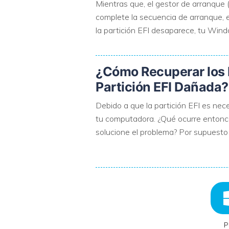
Mientras que, el gestor de arranque 
complete la secuencia de arranque, e
la partición EFI desaparece, tu Win
¿Cómo Recuperar los 
Partición EFI Dañada?
Debido a que la partición EFI es ne
tu computadora. ¿Qué ocurre entonc
solucione el problema? Por supuest
P