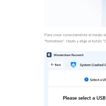
Para crear correctamente el medio de
"formatees". Hazlo y elige el botón "C