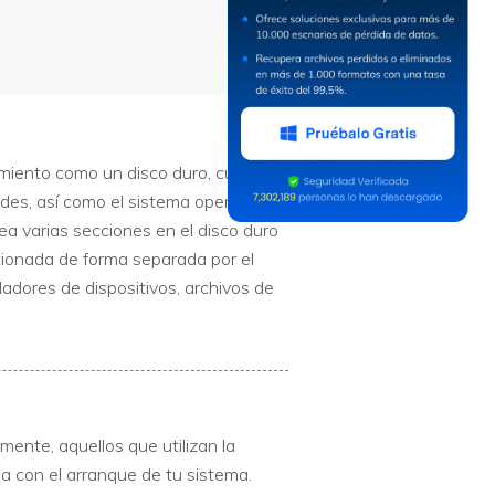
amiento como un disco duro, cuyos
dades, así como el sistema operativo
rea varias secciones en el disco duro
ionada de forma separada por el
adores de dispositivos, archivos de
ente, aquellos que utilizan la
ma con el arranque de tu sistema.