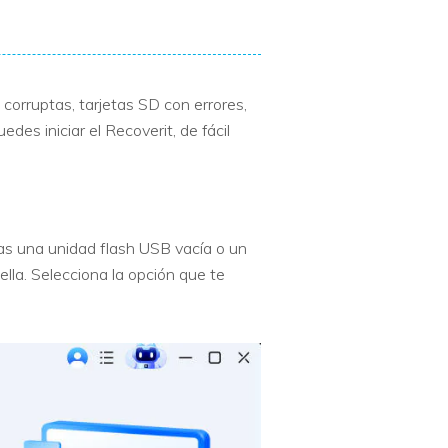
orruptas, tarjetas SD con errores,
des iniciar el Recoverit, de fácil
as una unidad flash USB vacía o un
ella. Selecciona la opción que te