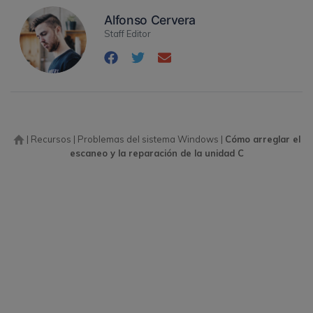
Alfonso Cervera
Staff Editor
|
Recursos
|
Problemas del sistema Windows
|
Cómo arreglar el
escaneo y la reparación de la unidad C