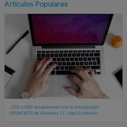
Artículos Populares
¿SSD o HDD desaparecido tras la actualización
KB5063878 de Windows 11? Aquí la solución