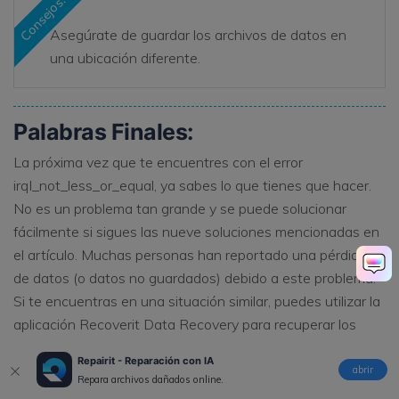
Consejos:
Asegúrate de guardar los archivos de datos en
una ubicación diferente.
Palabras Finales:
La próxima vez que te encuentres con el error
irql_not_less_or_equal, ya sabes lo que tienes que hacer.
No es un problema tan grande y se puede solucionar
fácilmente si sigues las nueve soluciones mencionadas en
el artículo. Muchas personas han reportado una pérdida
de datos (o datos no guardados) debido a este problema.
Si te encuentras en una situación similar, puedes utilizar la
aplicación Recoverit Data Recovery para recuperar los
datos perdidos.
Repairit - Reparación con IA
abrir
Repara archivos dañados online.