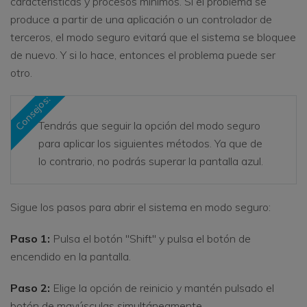
características y procesos mínimos. Si el problema se
produce a partir de una aplicación o un controlador de
terceros, el modo seguro evitará que el sistema se bloquee
de nuevo. Y si lo hace, entonces el problema puede ser
otro.
Consejos:
Tendrás que seguir la opción del modo seguro
para aplicar los siguientes métodos. Ya que de
lo contrario, no podrás superar la pantalla azul.
Sigue los pasos para abrir el sistema en modo seguro:
Paso 1:
Pulsa el botón "Shift" y pulsa el botón de
encendido en la pantalla.
Paso 2:
Elige la opción de reinicio y mantén pulsado el
botón de mayúsculas simultáneamente.