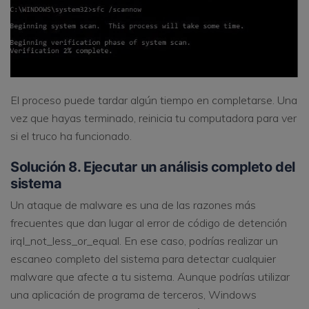
El proceso puede tardar algún tiempo en completarse. Una
vez que hayas terminado, reinicia tu computadora para ver
si el truco ha funcionado.
Solución 8. Ejecutar un análisis completo del
sistema
Un ataque de malware es una de las razones más
frecuentes que dan lugar al error de código de detención
irql_not_less_or_equal. En ese caso, podrías realizar un
escaneo completo del sistema para detectar cualquier
malware que afecte a tu sistema. Aunque podrías utilizar
una aplicación de programa de terceros, Windows