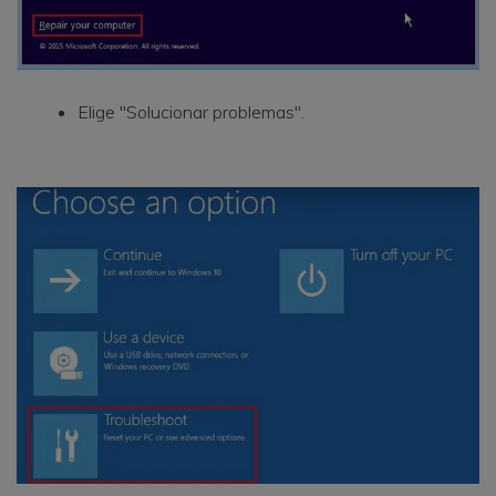
Elige "Solucionar problemas".