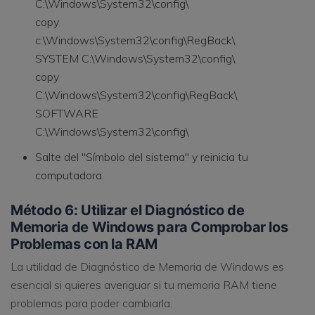
C:\Windows\System32\config\
copy
c:\Windows\System32\config\RegBack\
SYSTEM C:\Windows\System32\config\
copy
C:\Windows\System32\config\RegBack\
SOFTWARE
C:\Windows\System32\config\
Salte del "Símbolo del sistema" y reinicia tu
computadora.
Método 6: Utilizar el Diagnóstico de
Memoria de Windows para Comprobar los
Problemas con la RAM
La utilidad de Diagnóstico de Memoria de Windows es
esencial si quieres averiguar si tu memoria RAM tiene
problemas para poder cambiarla.