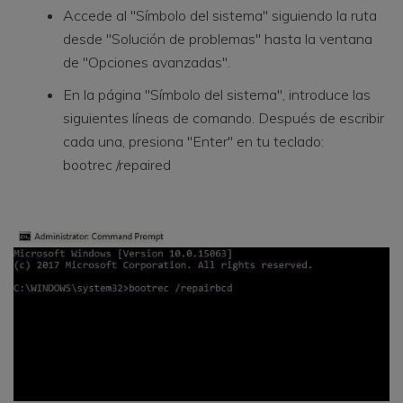
Accede al "Símbolo del sistema" siguiendo la ruta
desde "Solución de problemas" hasta la ventana
de "Opciones avanzadas".
En la página "Símbolo del sistema", introduce las
siguientes líneas de comando. Después de escribir
cada una, presiona "Enter" en tu teclado:
bootrec /repaired