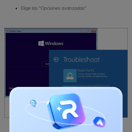
Elige las "Opciones avanzadas".
Para comenzar la reparación de inicio, selecciona