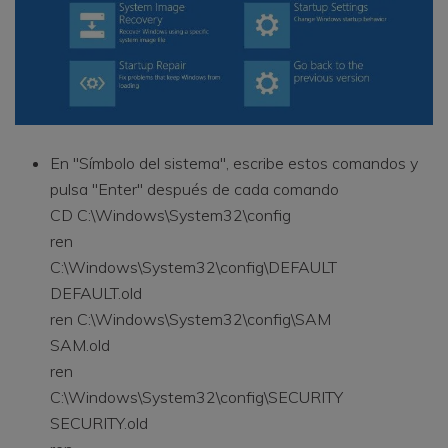
En "Símbolo del sistema", escribe estos comandos y
pulsa "Enter" después de cada comando
CD C:\Windows\System32\config
ren
C:\Windows\System32\config\DEFAULT
DEFAULT.old
ren C:\Windows\System32\config\SAM
SAM.old
ren
C:\Windows\System32\config\SECURITY
SECURITY.old