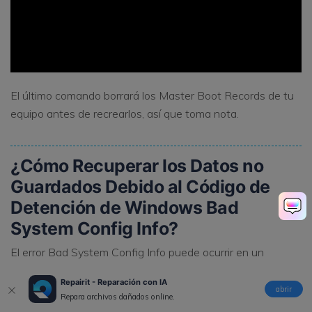
El último comando borrará los Master Boot Records de tu
equipo antes de recrearlos, así que toma nota.
¿Cómo Recuperar los Datos no
Guardados Debido al Código de
Detención de Windows Bad
System Config Info?
El error Bad System Config Info puede ocurrir en un
momento en el que estás utilizando tu computadora y
Repairit - Reparación con IA
puedes tener datos que no han sido guardados. Estos
abrir
Repara archivos dañados online.
datos o archivos pueden perderse como resultado. ¿Sabes