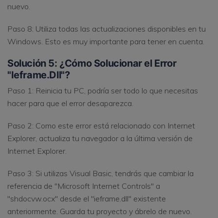
nuevo.
Paso 8: Utiliza todas las actualizaciones disponibles en tu
Windows. Esto es muy importante para tener en cuenta.
Solución 5: ¿Cómo Solucionar el Error
"Ieframe.Dll"?
Paso 1: Reinicia tu PC, podría ser todo lo que necesitas
hacer para que el error desaparezca.
Paso 2: Como este error está relacionado con Internet
Explorer, actualiza tu navegador a la última versión de
Internet Explorer.
Paso 3: Si utilizas Visual Basic, tendrás que cambiar la
referencia de "Microsoft Internet Controls" a
"shdocvw.ocx" desde el "ieframe.dll" existente
anteriormente. Guarda tu proyecto y ábrelo de nuevo.