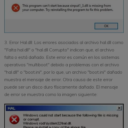
3. Error Hal.dll: Los errores asociados al archivo hal.dll como
"Falta hal.dll" o "hal.dll Corrupto" indican que, el archivo
falta o está dañado. Este error es común en los sistemas
operativos "multiboot" debido a problemas con el archivo
"hal.dll" o "boot.ini", por lo que, un archivo "boot.ini" dañado
muestra el mensaje de error. Otra causa de este error
puede ser un disco duro físicamente dañado. El mensaje
de error se muestra como la imagen siguiente: