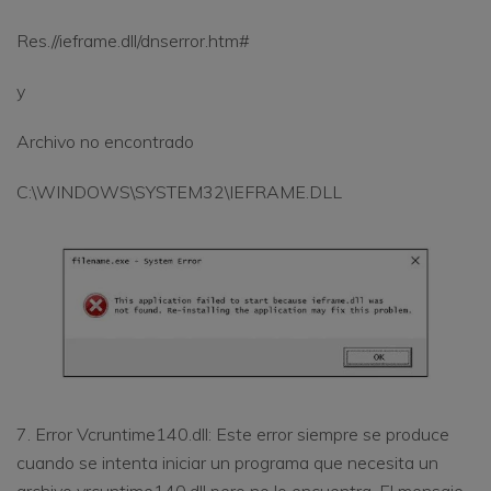
Res.//ieframe.dll/dnserror.htm#
y
Archivo no encontrado
C:\WINDOWS\SYSTEM32\IEFRAME.DLL
7. Error Vcruntime140.dll: Este error siempre se produce
cuando se intenta iniciar un programa que necesita un