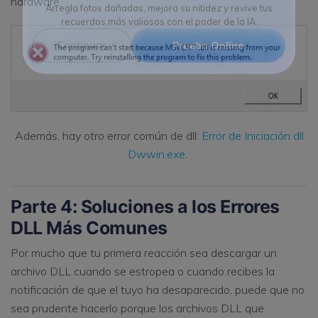
hardware.
Reparador de Fotos con IA
Arregla fotos dañadas, mejora su nitidez y revive tus
recuerdos más valiosos con el poder de la IA.
Continuar
Prueba Online
Además, hay otro error común de dll:
Error de Iniciación dll
Dwwin.exe
.
Parte 4: Soluciones a los Errores
DLL Más Comunes
Por mucho que tu primera reacción sea descargar un
archivo DLL cuando se estropea o cuando recibes la
notificación de que el tuyo ha desaparecido, puede que no
sea prudente hacerlo porque los archivos DLL que