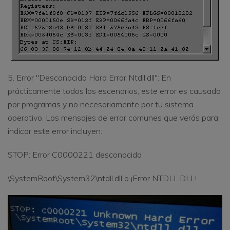
5. Error "Desconocido Hard Error Ntdll.dll": En
prácticamente todos los escenarios, este error es causado
por programas y no necesariamente por tu sistema
operativo. Los mensajes de error comunes que verás para
indicar este error incluyen:
STOP: Error C0000221 desconocido
\SystemRoot\System32\ntdll.dll o ¡Error NTDLL.DLL!