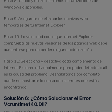
Paso 8: Instala y utiliza las últimas actualizaciones de
Windows disponibles.
Paso 9: Asegúrate de eliminar los archivos web
temporales de tu Internet Explorer.
Paso 10: La velocidad con la que Internet Explorer
comprueba las nuevas versiones de las páginas web debe
aumentarse para no perder ninguna actualización.
Paso 11: Selecciona y desactiva cada complemento de
Internet Explorer individualmente para poder detectar cuál
es la causa del problema. Deshabilitarlos por completo
puede no mostrarte la causa de los errores que estás
encontrando.
Solución 6: ¿Cómo Solucionar el Error
Vcruntime140.Dll?
Hay varios métodos para arreglar este error e incluyen: