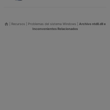
|
Recursos
|
Problemas del sistema Windows
|
Archivo ntdll.dll e
Inconvenientes Relacionados