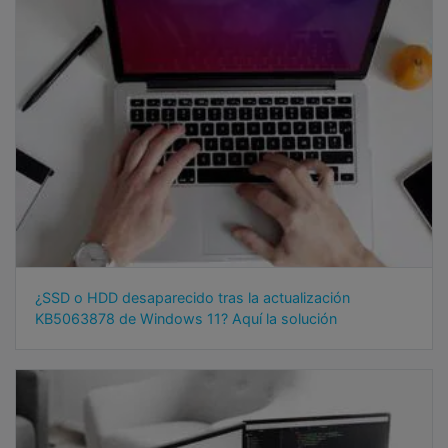
¿SSD o HDD desaparecido tras la actualización
KB5063878 de Windows 11? Aquí la solución