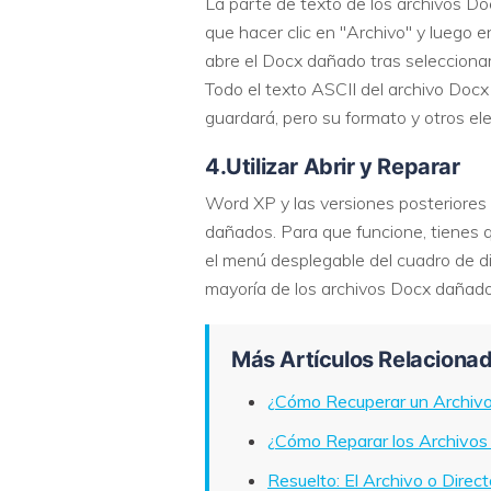
La parte de texto de los archivos Do
que hacer clic en "Archivo" y luego e
abre el Docx dañado tras seleccionar
Todo el texto ASCII del archivo Docx
guardará, pero su formato y otros e
4.Utilizar Abrir y Reparar
Word XP y las versiones posteriores 
dañados. Para que funcione, tienes q
el menú desplegable del cuadro de di
mayoría de los archivos Docx dañado
Más Artículos Relacionad
¿Cómo Recuperar un Archiv
¿Cómo Reparar los Archivos
Resuelto: El Archivo o Direct