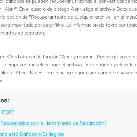
cx dañados se pueden recuperar utilizando el convertidor de te
n "Abrir". En el cuadro de diálogo Abrir, elige el archivo Docx 
 la opción de "Recuperar texto de cualquier archivo" en el menú
 será importado por este filtro. La información de texto conten
lementos se perderán.
de Word ofrecen la función "Abrir y reparar". Puede utilizarse 
ue empezar por seleccionar el archivo Docx dañado y elegir la o
álogo "Abrir". No es una solución segura, pero puede resolver l
s.
os:
o PDF?
 Recuperados con la Herramienta de Reparación?
orio está Dañado o Es Ilegible