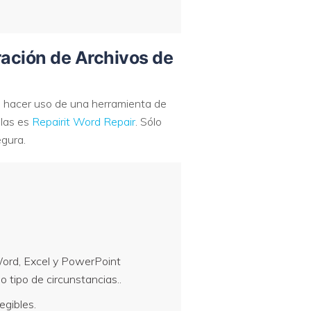
ración de Archivos de
o hacer uso de una herramienta de
llas es
Repairit Word Repair
. Sólo
egura.
ord, Excel y PowerPoint
o tipo de circunstancias.
.
egibles.