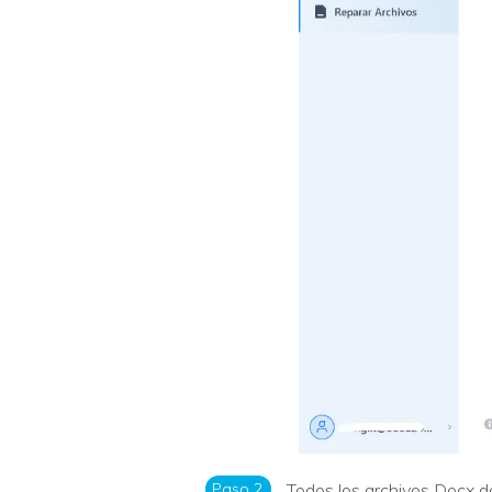
Paso 2.
Todos los archivos Docx d