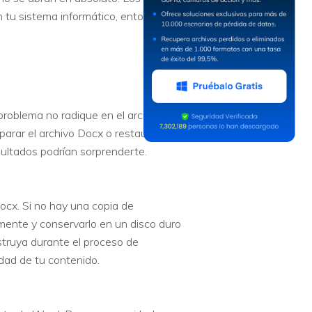
en tu sistema informático, entonces
 problema no radique en el archivo
parar el archivo Docx o restaurar la
sultados podrían sorprenderte.
ocx. Si no hay una copia de
mente y conservarlo en un disco duro
struya durante el proceso de
dad de tu contenido.