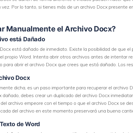
la vez. Por lo tanto, si tienes más de un archivo Docx presente 
VER TODAS LAS FUNCIONES
ar Manualmente el Archivo Docx?
hivo está Dañado
 Docx está dañado de inmediato. Existe la posibilidad de que el
 propio Word. Intenta abrir otros archivos antes de intentar re
ipo para abrir el archivo Docx que crees que está dañado. Los re
rchivo Docx
ente dicha, es un paso importante para recuperar el archivo D
cx dañado, debes crear un duplicado del archivo Docx inmediata
n del archivo empeore con el tiempo o que el archivo Docx se de
licada del archivo en este momento preservará una buena canti
e Texto de Word