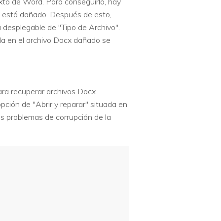
xto de Word. Para conseguirlo, hay
que está dañado. Después de esto,
 desplegable de "Tipo de Archivo".
ida en el archivo Docx dañado se
para recuperar archivos Docx
pción de "Abrir y reparar" situada en
os problemas de corrupción de la