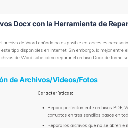
ivos Docx con la Herramienta de Repa
 el archivo de Word dañado no es posible entonces es necesari
este tipo disponibles en Internet. Sin embargo, la mejor entre e
rchivos de Word sabe cómo reparar el archivo Docx de forma s
ción de Archivos/Videos/Fotos
Características:
Repara perfectamente archivos PDF, W
corruptos en tres sencillos pasos en tod
Repara los archivos que no se abren e il