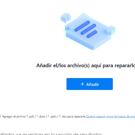
añados se muestran en la sección de resultados.