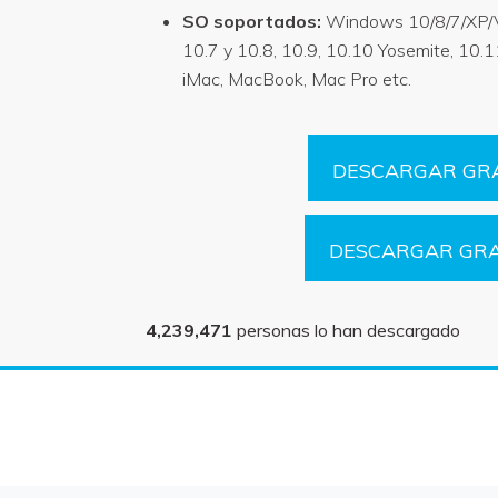
SO soportados:
Windows 10/8/7/XP/V
10.7 y 10.8, 10.9, 10.10 Yosemite, 10.1
iMac, MacBook, Mac Pro etc.
DESCARGAR GRA
DESCARGAR GRA
4,239,471
personas lo han descargado