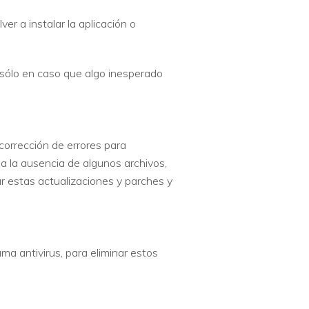
er a instalar la aplicación o
sólo en caso que algo inesperado
corrección de errores para
a la ausencia de algunos archivos,
r estas actualizaciones y parches y
ma antivirus, para eliminar estos