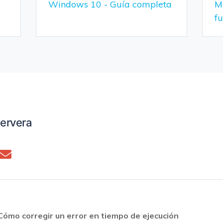
Windows 10 - Guía completa
M
f
ervera
Cómo corregir un error en tiempo de ejecución