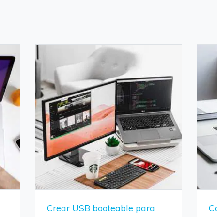
Crear USB booteable para
Có