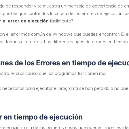
eja de responder y te muestra un mensaje de advertencia de er
Es posible que confundas la causa de los errores de ejecución, p
 el error de ejecución
fácilmente?
son el error más común de Windows que puedes encontrar. El er
s formas diferentes. Los diferentes tipos de errores en tiemp
es de los Errores en tiempo de ejecu
gistro, el cual causa que los programas funcionen mal
s necesarios para ejecutar el programa se han perdido o no puede
r en tiempo de ejecución
 ejecución, una de las primeras cosas que puedes hacer es ident