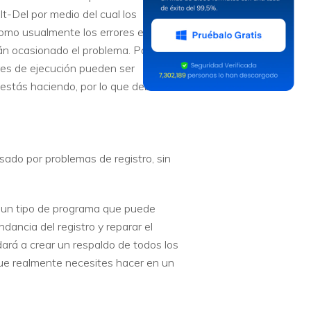
lt-Del por medio del cual los
omo usualmente los errores en
án ocasionado el problema. Para
ores de ejecución pueden ser
 estás haciendo, por lo que deberías
usado por problemas de registro, sin
es un tipo de programa que puede
dancia del registro y reparar el
ará a crear un respaldo de todos los
ue realmente necesites hacer en un