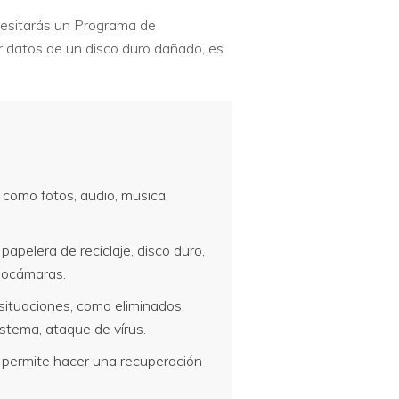
ecesitarás un Programa de
datos de un disco duro dañado, es
como fotos, audio, musica,
apelera de reciclaje, disco duro,
deocámaras.
situaciones, como eliminados,
stema, ataque de vírus.
e permite hacer una recuperación