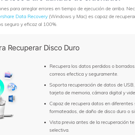
ones para arreglar errores en tiempo de ejecución de arriba. N
share Data Recovery
(Windows y Mac) es capaz de recuperar 
s seguro y eficaz al 100%.
ra Recuperar Disco Duro
Recupera los datos perdidos o borrados 
correos efectica y seguramente.
Soporta recuperación de datos de USB, p
tarjeta de memoria, cámara digital y vi
Capaz de recupera datos en diferentes 
formateados, de daño de disco duro o si
Vista previa antes de la recuperación t
selectiva.