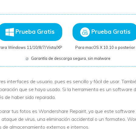
Prueba Gratis
Prueba Gratis
Para Windows 11/10/8/7/Vista/XP
Para macOS X 10.10 o posterior
Garantía de descarga segura, sin malware
es interfaces de usuario, pues es sencillo y fácil de usar. Tam
eparación que se haya usado. Si la herramienta es un software de
és de haber sido reparada.
eparar tus fotos es Wondershare Repairit, ya que este software
 ataque de virus, una eliminación accidental o un formateo. W
vos de almacenamiento externos e internos.