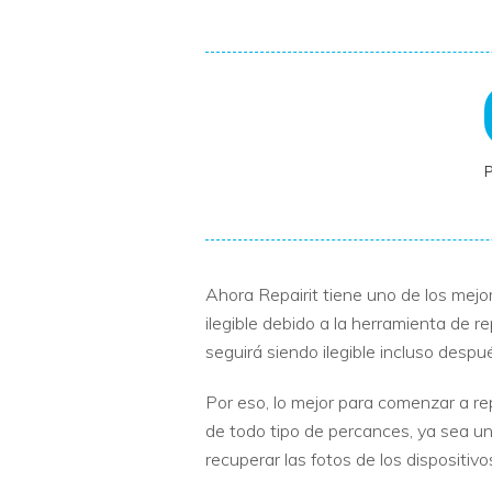
Ahora Repairit tiene uno de los mejor
ilegible debido a la herramienta de r
seguirá siendo ilegible incluso despu
Por eso, lo mejor para comenzar a r
de todo tipo de percances, ya sea un
recuperar las fotos de los dispositi