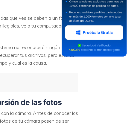
das que ves se deben a un fallo de
n ilegibles, ve a tu computadora.
.
sistema no reconocerá ningún archivo,
recuperar tus archivos, pero esto es
mpa y cuál es la causa.
rsión de las fotos
 con la cámara. Antes de conocer los
 fotos de tu cámara pasen de ser