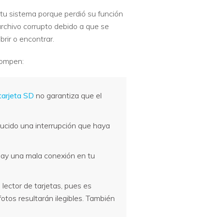
 tu sistema porque perdió su función
archivo corrupto debido a que se
brir o encontrar.
rompen:
tarjeta SD
no garantiza que el
ducido una interrupción que haya
i hay una mala conexión en tu
 lector de tarjetas, pues es
fotos resultarán ilegibles. También