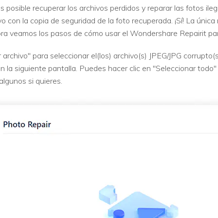
s posible recuperar los archivos perdidos y reparar las fotos ile
o con la copia de seguridad de la foto recuperada. ¡Sí! La únic
ra veamos los pasos de cómo usar el Wondershare Repairit para 
r archivo" para seleccionar el(los) archivo(s) JPEG/JPG corrupto(
la siguiente pantalla. Puedes hacer clic en "Seleccionar todo" p
algunos si quieres.