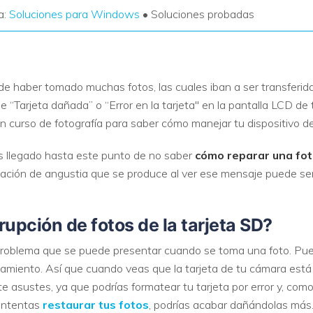
a:
Soluciones para Windows
• Soluciones probadas
 haber tomado muchas fotos, las cuales iban a ser transferidas
“Tarjeta dañada” o “Error en la tarjeta" en la pantalla LCD de
 curso de fotografía para saber cómo manejar tu dispositivo d
 llegado hasta este punto de no saber
cómo reparar una foto
ación de angustia que se produce al ver ese mensaje puede ser 
rrupción de fotos de la tarjeta SD?
 problema que se puede presentar cuando se toma una foto. Pue
amiento. Así que cuando veas que la tarjeta de tu cámara está 
 te asustes, ya que podrías formatear tu tarjeta por error y, com
 intentas
restaurar tus fotos
, podrías acabar dañándolas más