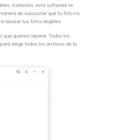
gibles. Asimismo, este software te
a manera de solucionar que tu foto no
reparar tus fotos ilegibles.
s) que quieres reparar.
Todos los
ara elegir todos los archivos de la