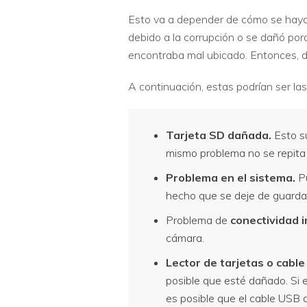
Esto va a depender de cómo se hayan 
debido a la corrupción o se dañó por
encontraba mal ubicado. Entonces, dej
A continuación, estas podrían ser l
Tarjeta SD dañada.
Esto su
mismo problema no se repita 
Problema en el sistema.
Pu
hecho que se deje de guardar
Problema de
conectividad 
cámara.
Lector de tarjetas o cable
posible que esté dañado. Si es
es posible que el cable USB 