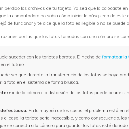
perdido los archivos de tu tarjeta. Ya sea que la colocaste en
que la computadora no sabía cómo iniciar la búsqueda de este 
ó de funcionar y te dice que la foto es ilegible o no se puede a
as razones por las que las fotos tomadas con una cámara se cor
ele suceder con las tarjetas baratas. El hecho de
formatear la 
en el futuro.
ede ser que durante la transferencia de las fotos se haya pro
 la foto en el sistema de forma brusca.
interna
de la cámara: la distorsión de las fotos puede ocurrir s
 defectuoso.
En la mayoría de los casos, el problema está en el
 el caso, la tarjeta sería inaccesible, y como consecuencia, las 
que se conecta a la cámara para guardar las fotos esté dañado.