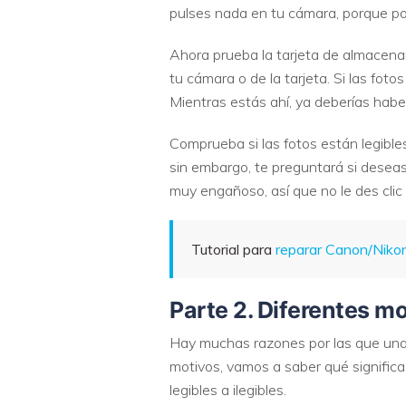
pulses nada en tu cámara, porque pod
Ahora prueba la tarjeta de almacena
tu cámara o de la tarjeta. Si las foto
Mientras estás ahí, ya deberías haber
Comprueba si las fotos están legible
sin embargo, te preguntará si deseas
muy engañoso, así que no le des clic 
Tutorial para
reparar Canon/Niko
Parte 2. Diferentes mo
Hay muchas razones por las que una 
motivos, vamos a saber qué signific
legibles a ilegibles.