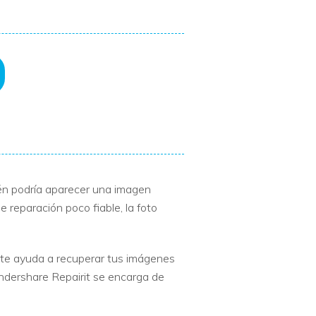
bién podría aparecer una imagen
 reparación poco fiable, la foto
 te ayuda a recuperar tus imágenes
ondershare Repairit se encarga de