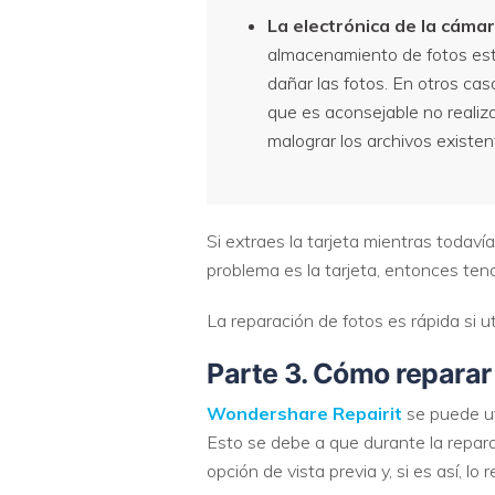
La electrónica de la cámar
almacenamiento de fotos est
dañar las fotos. En otros cas
que es aconsejable no realiz
malograr los archivos existen
Si extraes la tarjeta mientras todaví
problema es la tarjeta, entonces tend
La reparación de fotos es rápida si ut
Parte 3. Cómo reparar
Wondershare Repairit
se puede ut
Esto se debe a que durante la reparac
opción de vista previa y, si es así, lo