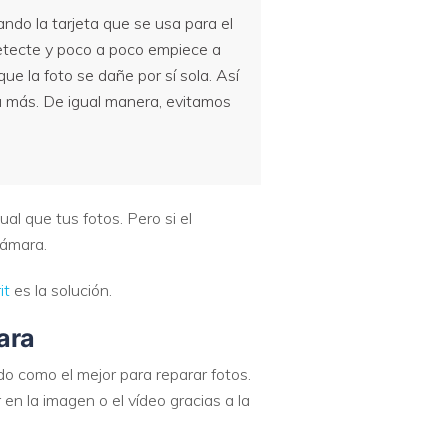
ndo la tarjeta que se usa para el
etecte y poco a poco empiece a
e la foto se dañe por sí sola. Así
la más. De igual manera, evitamos
al que tus fotos. Pero si el
cámara.
it
es la solución.
ara
do como el mejor para reparar fotos.
en la imagen o el vídeo gracias a la