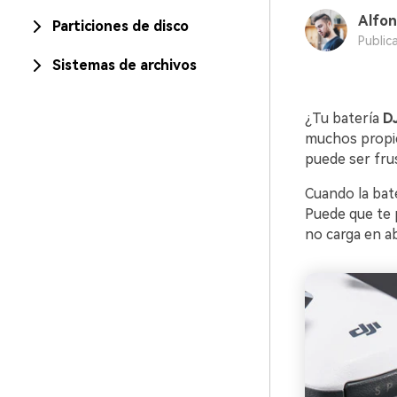
Alfon
Particiones de disco
Public
Sistemas de archivos
¿Tu batería
DJ
muchos propie
puede ser frus
Cuando la bat
Puede que te 
no carga en a