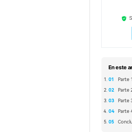
S
En este a
Parte 
Parte 
Parte 
Parte 
Concl