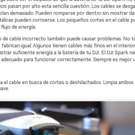
os pasan por alto esta sencilla cuestión. Los cables se desg
blan demasiado. Pueden romperse por dentro sin mostrar da
tálicas pueden corroerse. Los pequeños cortes en el cable 
 flujo de energía.
ipo de cable incorrecto también puede causar problemas. No t
fabrican igual. Algunos tienen cables más finos en el interior
trar suficiente energía a la batería de tu DJI. El DJI Spark n
 adecuado para funcionar correctamente. Siempre es mejor uti
a el cable en busca de cortes o deshilachados. Limpia ambo
ave.