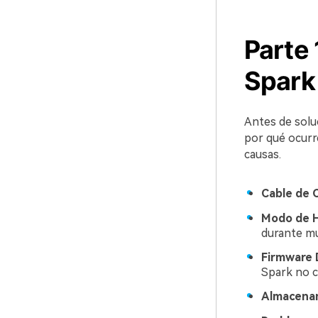
Parte 
Spark
Antes de soluc
por qué ocurre
causas.
Cable de 
Modo de H
durante m
Firmware 
Spark no c
Almacena