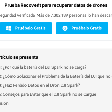
Prueba Recoverit para recuperar datos de drones
eguridad Verificada.
Más de 7.302.189 personas lo han descar
Pruébalo Gratis
Pruébalo Gratis
rtículo se presenta
1: ¿Por qué la batería del DJI Spark no se carga?
2: ¿Cómo Solucionar el Problema de la Batería del DJI que no
3: ¿Haz Perdido Datos en el Dron DJI Spark?
4: Consejos para Evitar que el DJI Spark no se Cargue
usión