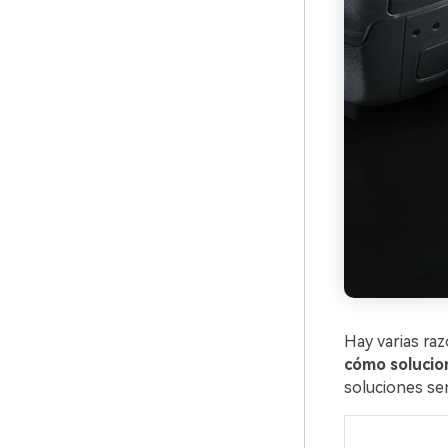
Hay varias raz
cómo solucion
soluciones sen