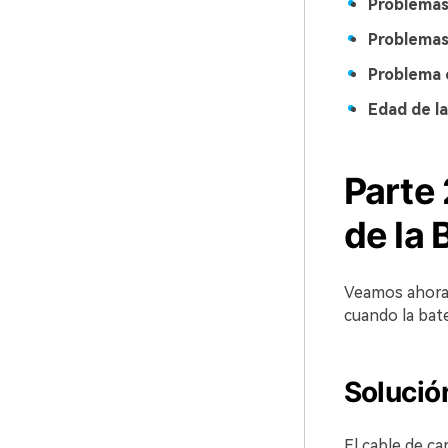
Problemas
Problemas
Problema 
Edad de l
Parte
de la 
Veamos ahora 
cuando la bat
Solució
El cable de ca