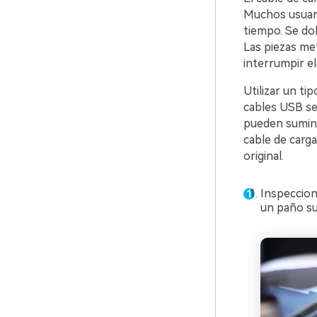
Muchos usuari
tiempo. Se do
Las piezas me
interrumpir el
Utilizar un t
cables USB se 
pueden suminis
cable de carga
original.
Inspeccion
un paño su