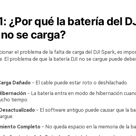
1: ¿Por qué la batería del D
 no se carga?
ionar el problema de la falta de carga del DJI Spark, es imp
. El problema de que la batería DJI no se cargue puede deber
Carga Dañado
- El cable puede estar roto o deshilachado.
ibernación
- La batería entra en modo de hibernación cuando
ucho tiempo.
Desactualizado
- El software antiguo puede causar que la bat
argue.
miento Completo
- No queda espacio en la memoria de la bat