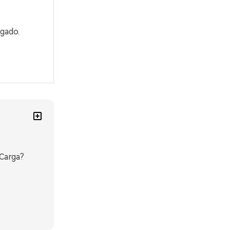
gado.
 Carga?