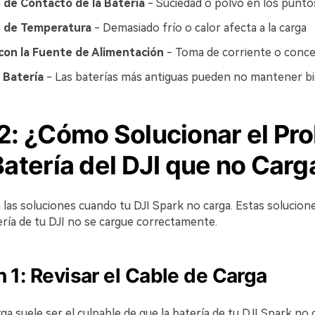
 de Contacto de la Batería
- Suciedad o polvo en los punto
 de Temperatura
- Demasiado frío o calor afecta a la carga
con la Fuente de Alimentación
- Toma de corriente o conce
a Batería
- Las baterías más antiguas pueden no mantener bie
 2: ¿Cómo Solucionar el Pr
Batería del DJI que no Carg
las soluciones cuando tu DJI Spark no carga. Estas solucion
ería de tu DJI no se cargue correctamente.
n 1: Revisar el Cable de Carga
rga suele ser el culpable de que la batería de tu DJI Spark no 