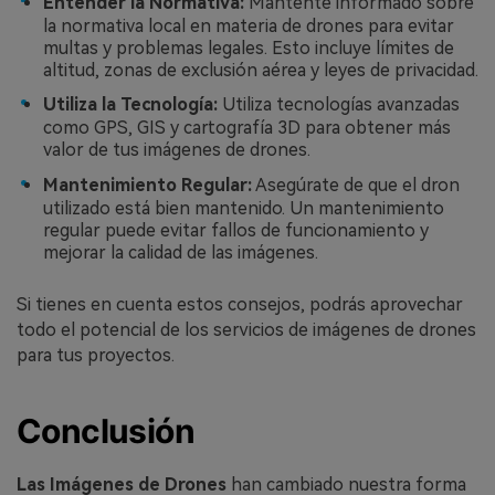
Entender la Normativa:
Mantente informado sobre
la normativa local en materia de drones para evitar
multas y problemas legales. Esto incluye límites de
altitud, zonas de exclusión aérea y leyes de privacidad.
Utiliza la Tecnología:
Utiliza tecnologías avanzadas
como GPS, GIS y cartografía 3D para obtener más
valor de tus imágenes de drones.
Mantenimiento Regular:
Asegúrate de que el dron
utilizado está bien mantenido. Un mantenimiento
regular puede evitar fallos de funcionamiento y
mejorar la calidad de las imágenes.
Si tienes en cuenta estos consejos, podrás aprovechar
todo el potencial de los servicios de imágenes de drones
para tus proyectos.
Conclusión
Las Imágenes de Drones
han cambiado nuestra forma