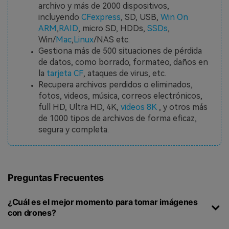
archivo y más de 2000 dispositivos,
incluyendo
CFexpress
, SD, USB,
Win On
ARM
,
RAID
, micro SD, HDDs,
SSDs
,
Win/
Mac
,
Linux
/NAS etc.
Gestiona más de 500 situaciones de pérdida
de datos, como borrado, formateo, daños en
la
tarjeta CF
, ataques de virus, etc.
Recupera archivos perdidos o eliminados,
fotos, videos, música, correos electrónicos,
full HD, Ultra HD, 4K,
videos 8K
, y otros más
de 1000 tipos de archivos de forma eficaz,
segura y completa.
Preguntas Frecuentes
¿Cuál es el mejor momento para tomar imágenes
con drones?