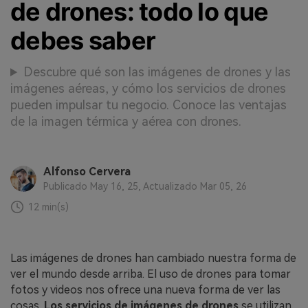
de drones: todo lo que
debes saber
Descubre qué son las imágenes de drones y las
imágenes aéreas, y cómo los servicios de drones
pueden impulsar tu negocio. Conoce las ventajas
de la imagen térmica y aérea con drones.
Alfonso Cervera
Publicado May 16, 25, Actualizado Mar 05, 26
12 min(s)
Las imágenes de drones han cambiado nuestra forma de
ver el mundo desde arriba. El uso de drones para tomar
fotos y videos nos ofrece una nueva forma de ver las
cosas.
Los servicios de imágenes de drones
se utilizan