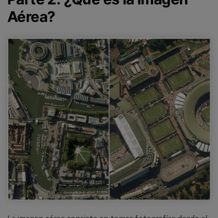
Aérea?