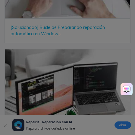
[Solucionado] Bucle de Preparando reparación
automática en Windows
Repairit - Reparación con IA
abrir
Repara archivos dañados online.