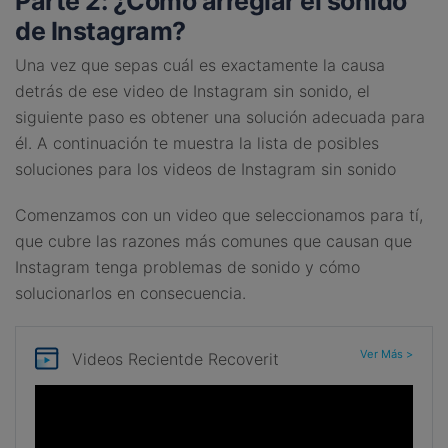
Parte 2: ¿Cómo arreglar el sonido
de Instagram?
Una vez que sepas cuál es exactamente la causa
detrás de ese video de Instagram sin sonido, el
siguiente paso es obtener una solución adecuada para
él. A continuación te muestra la lista de posibles
soluciones para los videos de Instagram sin sonido
Comenzamos con un video que seleccionamos para tí,
que cubre las razones más comunes que causan que
Instagram tenga problemas de sonido y cómo
solucionarlos en consecuencia.
Ver Más >
Videos Recient
de Recoverit