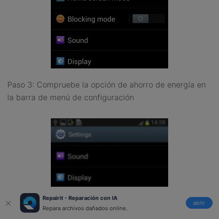
Paso 3: Compruebe la opción de ahorro de energía en
la barra de menú de configuración
Repairit - Reparación con IA
abrir
Repara archivos dañados online.