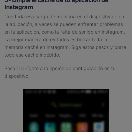
5- Limpia el caché de tu aplicación de
Instagram
Con toda esa carga de memoria en el dispositivo o en
la aplicación, a veces se pueden enfrentar problemas
en la aplicación, como la falta de sonido en Instagram.
La mejor manera de evitarlos es borrar toda la
memoria caché en Instagram. Siga estos pasos y borre
todo ese caché indebido.
Paso 1: Dirígete a la opción de configuración en tu
dispositivo