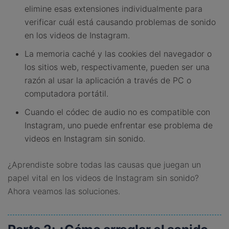
elimine esas extensiones individualmente para
verificar cuál está causando problemas de sonido
en los videos de Instagram.
La memoria caché y las cookies del navegador o
los sitios web, respectivamente, pueden ser una
razón al usar la aplicación a través de PC o
computadora portátil.
Cuando el códec de audio no es compatible con
Instagram, uno puede enfrentar ese problema de
videos en Instagram sin sonido.
¿Aprendiste sobre todas las causas que juegan un
papel vital en los videos de Instagram sin sonido?
Ahora veamos las soluciones.