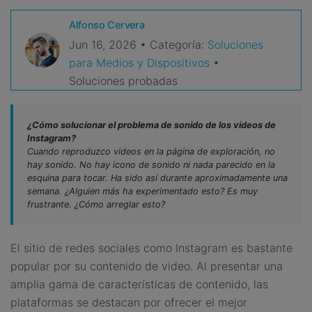
VER TODAS LAS FUNCIONES
Alfonso Cervera
Jun 16, 2026 • Categoría:
Soluciones
search
Recoverit Gratis
para Medios y Dispositivos
•
Recupera datos perdidos/eliminados gratis
Soluciones probadas
Pruébalo Gratis
¿Cómo solucionar el problema de sonido de los videos de
Instagram?
Cuando reproduzco videos en la página de exploración, no
hay sonido. No hay icono de sonido ni nada parecido en la
Otros Productos
esquina para tocar. Ha sido así durante aproximadamente una
semana. ¿Alguien más ha experimentado esto? Es muy
Repairit - Reparar Datos
frustrante. ¿Cómo arreglar esto?
UBackit - Respaldar Datos
El sitio de redes sociales como Instagram es bastante
popular por su contenido de video. Al presentar una
amplia gama de características de contenido, las
plataformas se destacan por ofrecer el mejor