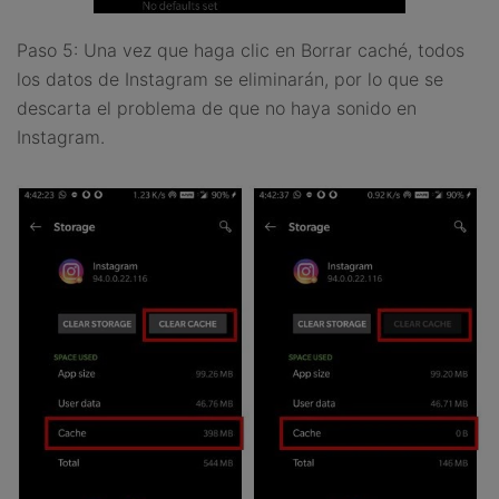
Paso 5: Una vez que haga clic en Borrar caché, todos
los datos de Instagram se eliminarán, por lo que se
descarta el problema de que no haya sonido en
Instagram.