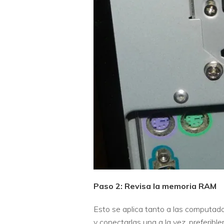
Paso 2: Revisa la memoria RAM
Esto se aplica tanto a las computado
y conectarlas una a la vez, preferib