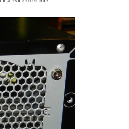
tador recibe la corriente