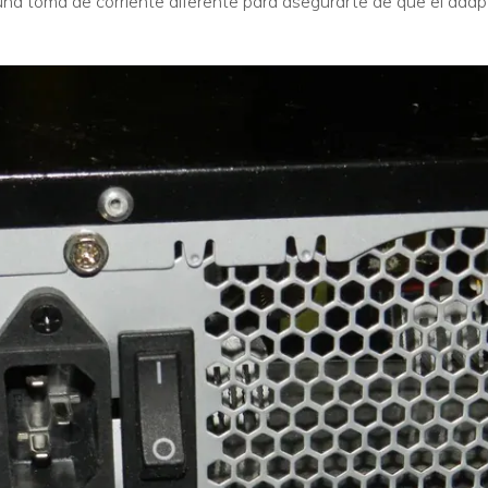
 a una toma de corriente diferente para asegurarte de que el adap