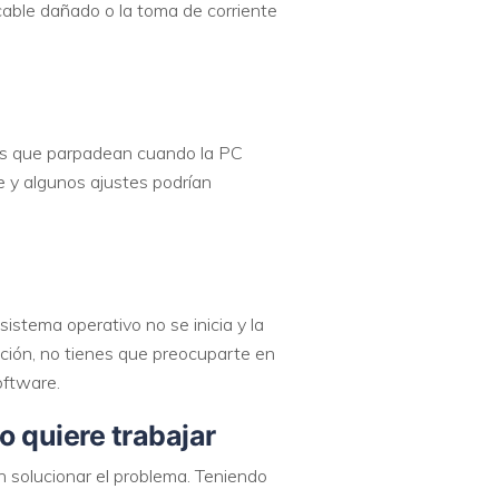
cable dañado o la toma de corriente
uces que parpadean cuando la PC
te y algunos ajustes podrían
stema operativo no se inicia y la
uación, no tienes que preocuparte en
oftware.
 quiere trabajar
 solucionar el problema. Teniendo