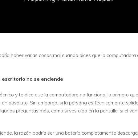
ría haber varias cosas mal cuando dices que la computadora d
 escritorio no se enciende
écnico y te dice que la computadora no funciona, lo primero qu
n absoluto. Sin embargo, si la persona es técnicamente sólid
lgunas preguntas más, como si ves algo en la pantalla, si el ven
ciende, la razón podría ser una batería completamente descarga