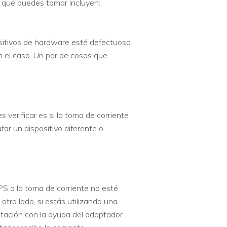
s que puedes tomar incluyen:
ositivos de hardware esté defectuoso.
n el caso. Un par de cosas que
 verificar es si la toma de corriente
far un dispositivo diferente o
PS a la toma de corriente no esté
otro lado, si estás utilizando una
entación con la ayuda del adaptador