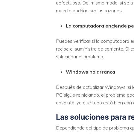
defectuoso. Del mismo modo, si se t
muerta podrían ser las razones.
La computadora enciende per
Puedes verificar si la computadora e
recibe el suministro de corriente. Si
solucionar el problema.
Windows no arranca
Después de actualizar Windows, si la
PC sigue reiniciando, el problema pod
absoluto, ya que todo está bien con 
Las soluciones
para r
Dependiendo del tipo de problema qu