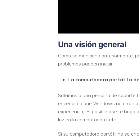
Una visión general
Como se mencionó anteriormente, pod
problemas pueden incluir:
La computadora portátil o de
Si llamas a una persona de soporte t
encendió o que Windows no arranca e
experiencia, es posible que te haga a
luz en la computadora, etc.
Si su computadora portátil no se en