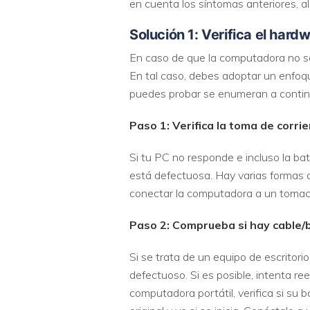
en cuenta los síntomas anteriores, 
Solución 1: Verifica el hard
En caso de que la computadora no se 
En tal caso, debes adoptar un enfoqu
puedes probar se enumeran a contin
Paso 1: Verifica la toma de corri
Si tu PC no responde e incluso la bat
está defectuosa. Hay varias formas de
conectar la computadora a un tomaco
Paso 2: Comprueba si hay cable/
Si se trata de un equipo de escritor
defectuoso. Si es posible, intenta re
computadora portátil, verifica si su 