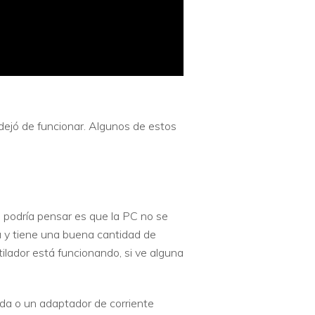
ejó de funcionar. Algunos de estos
e podría pensar es que la PC no se
a y tiene una buena cantidad de
tilador está funcionando, si ve alguna
da o un adaptador de corriente