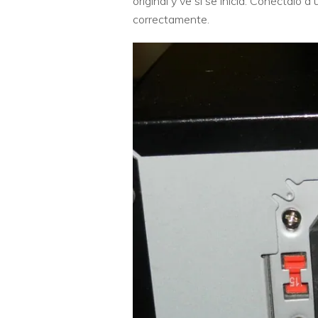
original y ve si se inicia. Conéctalo
correctamente.