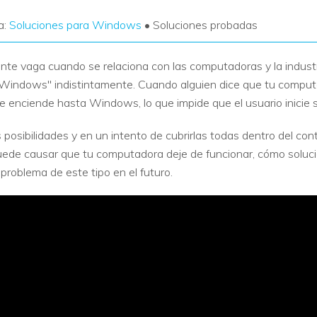
a:
Soluciones para Windows
• Soluciones probadas
te vaga cuando se relaciona con las computadoras y la industri
Windows" indistintamente. Cuando alguien dice que tu computad
e enciende hasta Windows, lo que impide que el usuario inicie 
posibilidades y en un intento de cubrirlas todas dentro del cont
uede causar que tu computadora deje de funcionar, cómo soluci
roblema de este tipo en el futuro.