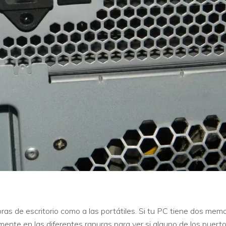
ras de escritorio como a las portátiles. Si tu PC tiene dos me
lemente en las diferentes ranuras para ver si alguno de los puer