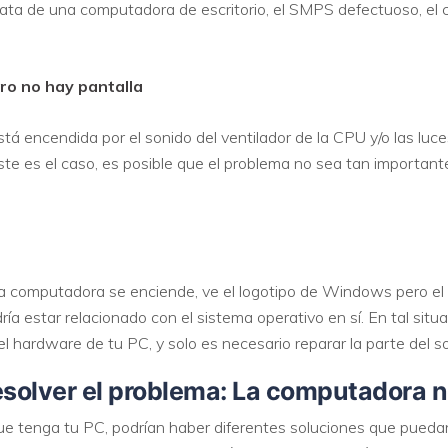
rata de una computadora de escritorio, el SMPS defectuoso, el 
o no hay pantalla
stá encendida por el sonido del ventilador de la CPU y/o las l
 este es el caso, es posible que el problema no sea tan importan
 computadora se enciende, ve el logotipo de Windows pero el si
ría estar relacionado con el sistema operativo en sí. En tal sit
el hardware de tu PC, y solo es necesario reparar la parte del s
esolver el problema:
La computadora no
e tenga tu PC, podrían haber diferentes soluciones que puedan