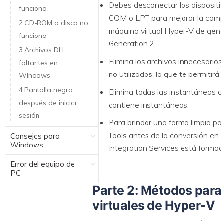
Debes desconectar los dispositiv
funciona
COM o LPT para mejorar la comp
2.CD-ROM o disco no
máquina virtual Hyper-V de gen
funciona
Generation 2.
3.Archivos DLL
Elimina los archivos innecesari
faltantes en
no utilizados, lo que te permitir
Windows
4.Pantalla negra
Elimina todas las instantáneas 
después de iniciar
contiene instantáneas.
sesión
Para brindar una forma limpia 
Tools antes de la conversión en 
Consejos para
Windows
Integration Services está forma
Error del equipo de
PC
Parte 2: Métodos par
virtuales de Hyper-V