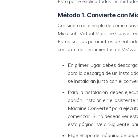
Esta parte explica todos los método
Método 1. Convierte con Mi
Considera un ejemplo de cómo conve
Microsoft Virtual Machine Converter
Estos son los parámetros de entrada:
conjunto de herramientas de VMware 
En primer lugar, debes descargar 
para la descarga de un instalad
se instalarán junto con el conver
Para la instalación, debes ejecuta
opción 'Instalar' en el asistente 
Machine Converter' para ejecuta
comenzar'. Si no deseas ver esta
esta página'. Ve a 'Siguiente' pa
Elige el tipo de máquina de orige