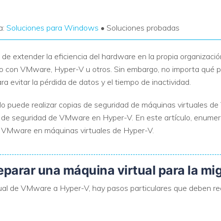
a:
Soluciones para Windows
• Soluciones probadas
de extender la eficiencia del hardware en la propia organización
o con VMware, Hyper-V u otros. Sin embargo, no importa qué p
a evitar la pérdida de datos y el tiempo de inactividad.
o puede realizar copias de seguridad de máquinas virtuales d
s de seguridad de VMware en Hyper-V. En este artículo, enume
e VMware en máquinas virtuales de Hyper-V.
reparar una máquina virtual para la mi
ual de VMware a Hyper-V, hay pasos particulares que deben real