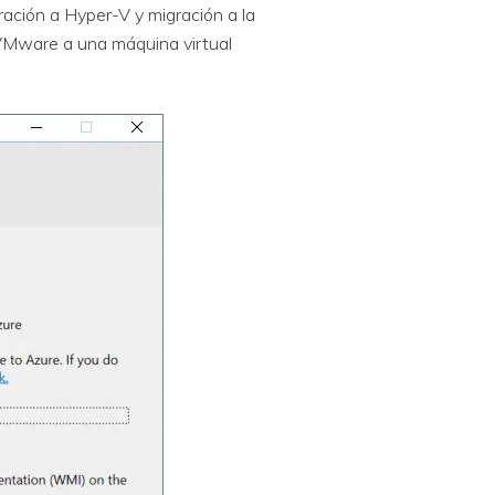
ración a Hyper-V y migración a la
 VMware a una máquina virtual