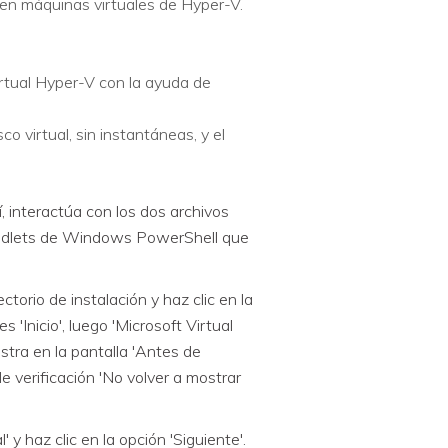
en máquinas virtuales de Hyper-V.
tual Hyper-V con la ayuda de
 virtual, sin instantáneas, y el
í, interactúa con los dos archivos
 cmdlets de Windows PowerShell que
ctorio de instalación y haz clic en la
s 'Inicio', luego 'Microsoft Virtual
tra en la pantalla 'Antes de
e verificación 'No volver a mostrar
 y haz clic en la opción 'Siguiente'.