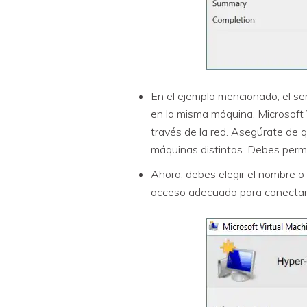
En el ejemplo mencionado, el se
en la misma máquina. Microsoft 
través de la red. Asegúrate de 
máquinas distintas. Debes permi
Ahora, debes elegir el nombre o l
acceso adecuado para conectarte