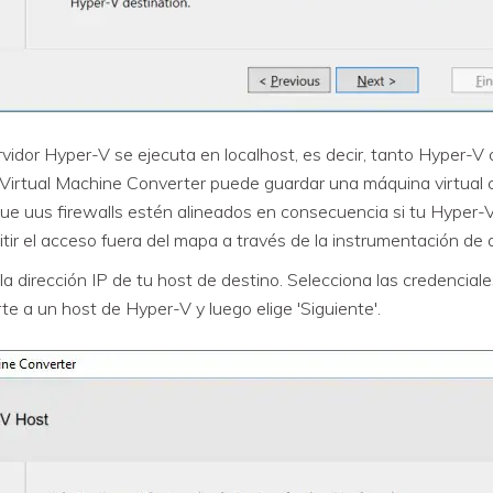
rvidor Hyper-V se ejecuta en localhost, es decir, tanto Hyper-V
Virtual Machine Converter puede guardar una máquina virtual c
que uus firewalls estén alineados en consecuencia si tu Hyper-V
tir el acceso fuera del mapa a través de la instrumentación d
a dirección IP de tu host de destino. Selecciona las credenciales
 a un host de Hyper-V y luego elige 'Siguiente'.