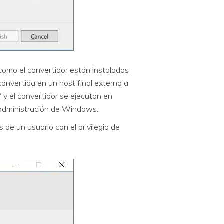
 como el convertidor están instalados
onvertida en un host final externo a
 y el convertidor se ejecutan en
e administración de Windows.
 de un usuario con el privilegio de