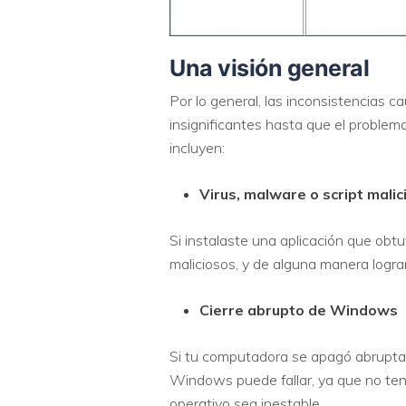
Una visión general
Por lo general, las inconsistencia
insignificantes hasta que el proble
incluyen:
Virus, malware o script malic
Si instalaste una aplicación que obtu
maliciosos, y de alguna manera logra
Cierre abrupto de Windows
Si tu computadora se apagó abruptame
Windows puede fallar, ya que no ten
operativo sea inestable.