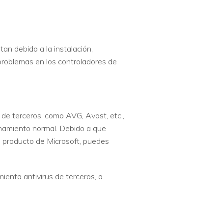
an debido a la instalación,
 problemas en los controladores de
s de terceros, como AVG, Avast, etc.,
onamiento normal. Debido a que
 producto de Microsoft, puedes
enta antivirus de terceros, a