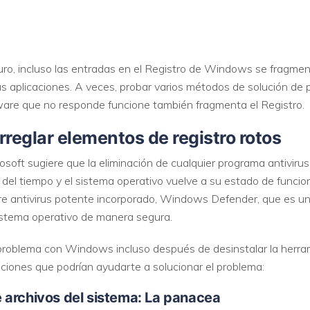
duro, incluso las entradas en el Registro de Windows se fragment
as aplicaciones. A veces, probar varios métodos de solución de
ware que no responde funcione también fragmenta el Registro.
rreglar elementos de registro rotos
osoft sugiere que la eliminación de cualquier programa antiviru
 del tiempo y el sistema operativo vuelve a su estado de funci
e antivirus potente incorporado, Windows Defender, que es un
sistema operativo de manera segura.
problema con Windows incluso después de desinstalar la herrami
ciones que podrían ayudarte a solucionar el problema:
 archivos del sistema: La panacea