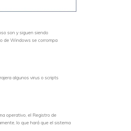
oso son y siguen siendo
stro de Windows se corrompa
ajera algunos virus o scripts
a operativo, el Registro de
amente, lo que hará que el sistema