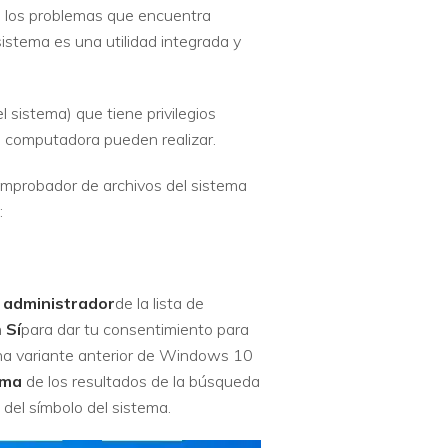
e los problemas que encuentra
stema es una utilidad integrada y
 sistema) que tiene privilegios
 la computadora pueden realizar.
omprobador de archivos del sistema
:
 administrador
de la lista de
n
Sí
para dar tu consentimiento para
una variante anterior de Windows 10
tema
de los resultados de la búsqueda
 del símbolo del sistema.