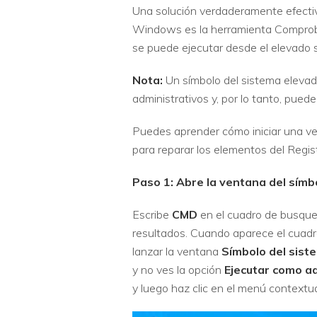
Una solución verdaderamente efectiv
Windows es la herramienta Comprobad
se puede ejecutar desde el elevado s
Nota:
Un símbolo del sistema elevado
administrativos y, por lo tanto, pued
Puedes aprender cómo iniciar una ve
para reparar los elementos del Regis
Paso 1: Abre la ventana del símb
Escribe
CMD
en el cuadro de busqu
resultados. Cuando aparece el cuad
lanzar la ventana
Símbolo del sist
y no ves la opción
Ejecutar como a
y luego haz clic en el menú contextu