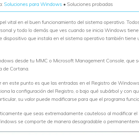
a:
Soluciones para Windows
• Soluciones probadas
l vital en el buen funcionamiento del sistema operativo. Todos 
rsonal y todo lo demás que ves cuando se inicia Windows tiene 
e dispositivo que instala en el sistema operativo también tiene
ndows desde tu MMC o Microsoft Management Console, que se 
a de Cortana.
 en este punto es que las entradas en el Registro de Windows 
ona la configuración del Registro, o bajo qué subárbol y con q
ticular, su valor puede modificarse para que el programa funci
icamente que seas extremadamente cauteloso al modificar el R
indows se comporte de manera desagradable o permanenteme