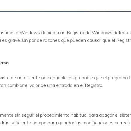
s causadas a Windows debido a un Registro de Windows defectu
ma es grave. Un par de razones que pueden causar que el Regi
ioso
viste de una fuente no confiable, es probable que el programa tr
ron cambiar el valor de una entrada en el Registro.
nte sin seguir el procedimiento habitual para apagar el sistem
drás suficiente tiempo para guardar las modificaciones correct