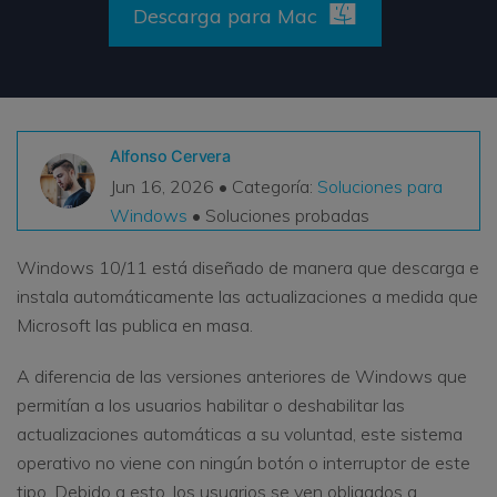
Descarga para Mac
VER TODAS LAS FUNCIONES
search
Recoverit Gratis
Recupera datos perdidos/eliminados gratis
Alfonso Cervera
Pruébalo Gratis
Jun 16, 2026 • Categoría:
Soluciones para
Windows
• Soluciones probadas
Windows 10/11 está diseñado de manera que descarga e
Otros Productos
instala automáticamente las actualizaciones a medida que
Repairit - Reparar Datos
Microsoft las publica en masa.
UBackit - Respaldar Datos
A diferencia de las versiones anteriores de Windows que
permitían a los usuarios habilitar o deshabilitar las
actualizaciones automáticas a su voluntad, este sistema
operativo no viene con ningún botón o interruptor de este
tipo. Debido a esto, los usuarios se ven obligados a