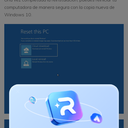
computadora de manera segura con la copia nueva de
Windows 10.