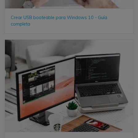
Crear USB booteable para Windows 10 - Guía
completa