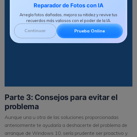
Reparador de Fotos con IA
Arregla fotos dañadas, mejora su nitidez y revive tus
recuerdos más valiosos con el poder de la IA.
Continuar
Prueba Online
Parte 3: Consejos para evitar el
problema
Aunque una u otra de las soluciones proporcionadas
anteriormente te ayudaría a deshacerte del problema de
arranque de Windows 10, sería prudente ser proactivo y