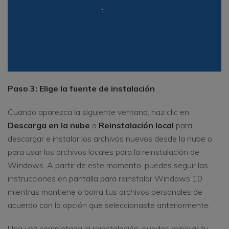
Paso 3: Elige la fuente de instalación
Cuando aparezca la siguiente ventana, haz clic en
Descarga en la nube
o
Reinstalación local
para
descargar e instalar los archivos nuevos desde la nube o
para usar los archivos locales para la reinstalación de
Windows. A partir de este momento, puedes seguir las
instrucciones en pantalla para reinstalar Windows 10
mientras mantiene o borra tus archivos personales de
acuerdo con la opción que seleccionaste anteriormente.
Una vez completada la reinstalación, puedes reiniciar tu