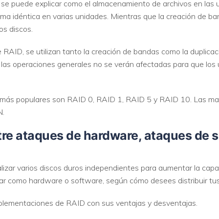
 se puede explicar como el almacenamiento de archivos en las u
ma idéntica en varias unidades. Mientras que la creación de ba
os discos.
 RAID, se utilizan tanto la creación de bandas como la duplicaci
y las operaciones generales no se verán afectadas para que lo
s más populares son RAID 0, RAID 1, RAID 5 y RAID 10. Las ma
N.
ntre ataques de hardware, ataques de 
izar varios discos duros independientes para aumentar la capacid
r como hardware o software, según cómo desees distribuir tus
implementaciones de RAID con sus ventajas y desventajas.