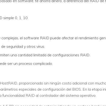
asado en software, te ahorra dinero, a diferencia del RAID de
 simple 0, 1, 10.
D complejas, el software RAID puede afectar el rendimiento gene
de seguridad y otros virus.
miten una cantidad limitada de configuraciones RAID.
uede ser un proceso complicado.
stRAID, proporcionado sin ningún costo adicional con mucha
arámetros especiales de configuración del BIOS. En la etapa inic
a funcionalidad RAID al controlador del sistema operativo.