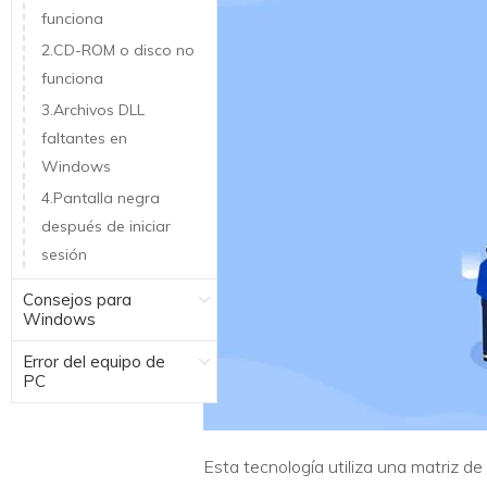
funciona
2.CD-ROM o disco no
funciona
3.Archivos DLL
faltantes en
Windows
4.Pantalla negra
después de iniciar
sesión
Consejos para
Windows
Error del equipo de
PC
Esta tecnología utiliza una matriz de