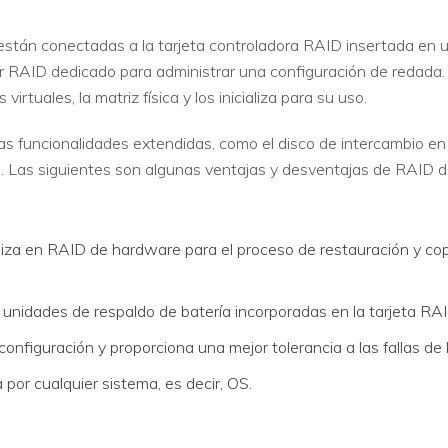
stán conectadas a la tarjeta controladora RAID insertada en 
dor RAID dedicado para administrar una configuración de redada
irtuales, la matriz física y los inicializa para su uso.
funcionalidades extendidas, como el disco de intercambio en cal
d. Las siguientes son algunas ventajas y desventajas de RAID 
za en RAID de hardware para el proceso de restauración y copi
unidades de respaldo de batería incorporadas en la tarjeta RAID
figuración y proporciona una mejor tolerancia a las fallas de 
 por cualquier sistema, es decir, OS.