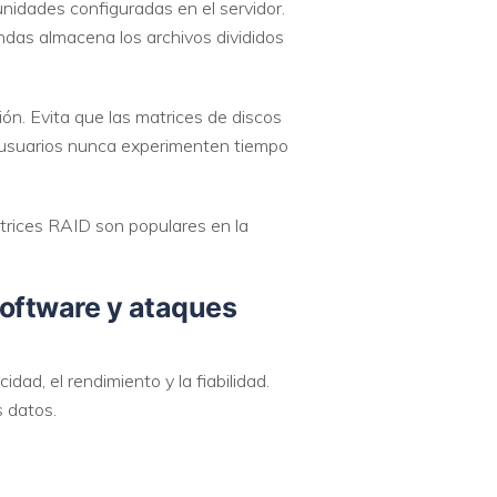
nidades configuradas en el servidor.
ndas almacena los archivos divididos
ón. Evita que las matrices de discos
s usuarios nunca experimenten tiempo
trices RAID son populares en la
software y ataques
ad, el rendimiento y la fiabilidad.
 datos.