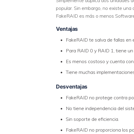
Simplemente duplica dos unidades de
popular. Sin embargo, no existe una
FakeRAID es más o menos Software 
Ventajas
FakeRAID te salva de fallas en e
Para RAID 0 y RAID 1, tiene un 
Es menos costoso y cuenta con e
Tiene muchas implementaciones 
Desventajas
FakeRAID no protege contra posi
No tiene independencia del sist
Sin soporte de eficiencia.
FakeRAID no proporciona los p