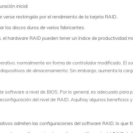
ración inicial.
 verse restringido por el rendimiento de la tarjeta RAID.
r los discos duros de varios fabricantes.
, el hardware RAID pueden tener un índice de productividad má
erativo, normalmente en forma de controlador modificado. El s
 dispositivos de almacenamiento. Sin embargo, aumenta la car
te software a nivel de BIOS. Por lo general, es adecuado para
 reconfiguración del nivel de RAID. Aquíhay algunos beneficios 
tivos admiten las configuraciones del software RAID, lo que faci