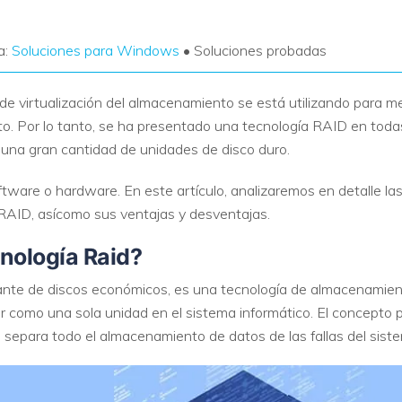
a:
Soluciones para Windows
• Soluciones probadas
 de virtualización del almacenamiento se está utilizando para mej
o. Por lo tanto, se ha presentado una tecnología RAID en todas
 una gran cantidad de unidades de disco duro.
tware o hardware. En este artículo, analizaremos en detalle la
AID, asícomo sus ventajas y desventajas.
cnología Raid?
nte de discos económicos, es una tecnología de almacenamient
 como una sola unidad en el sistema informático. El concepto 
ue separa todo el almacenamiento de datos de las fallas del siste