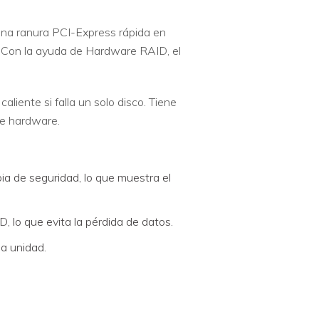
una ranura PCI-Express rápida en
. Con la ayuda de Hardware RAID, el
iente si falla un solo disco. Tiene
de hardware.
a de seguridad, lo que muestra el
, lo que evita la pérdida de datos.
la unidad.