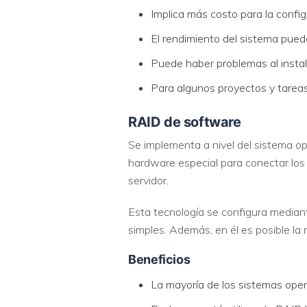
Implica más costo para la configu
El rendimiento del sistema puede
Puede haber problemas al instala
Para algunos proyectos y tareas
RAID de software
Se implementa a nivel del sistema op
hardware especial para conectar los
servidor.
Esta tecnología se configura median
simples. Además, en él es posible la
Beneficios
La mayoría de los sistemas opera