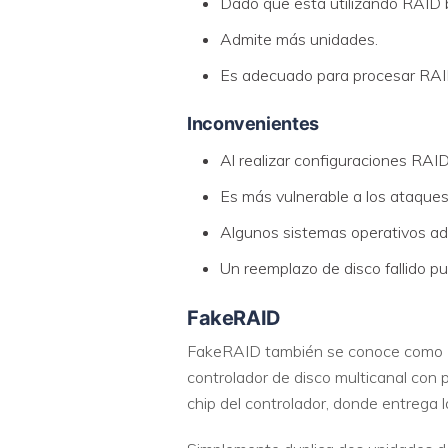
Dado que está utilizando RAID b
Admite más unidades.
Es adecuado para procesar RAID
Inconvenientes
Al realizar configuraciones RAI
Es más vulnerable a los ataques 
Algunos sistemas operativos ad
Un reemplazo de disco fallido p
FakeRAID
FakeRAID también se conoce como Ho
controlador de disco multicanal con p
chip del controlador, donde entrega l