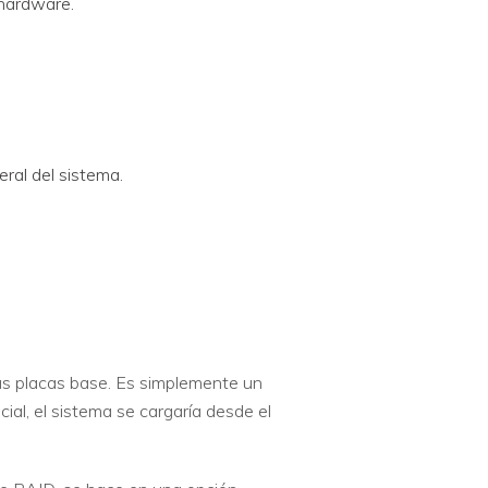
 hardware.
ral del sistema.
s placas base. Es simplemente un
ial, el sistema se cargaría desde el