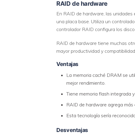
RAID de hardware
En RAID de hardware, las unidades e
una placa base. Utiliza un controla
controlador RAID configura los discos v
RAID de hardware tiene muchas otras 
mayor productividad y compatibilida
Ventajas
La memoria caché DRAM se utili
mejor rendimiento.
Tiene memoria flash integrada y 
RAID de hardware agrega más con
Esta tecnología sería reconocida
Desventajas