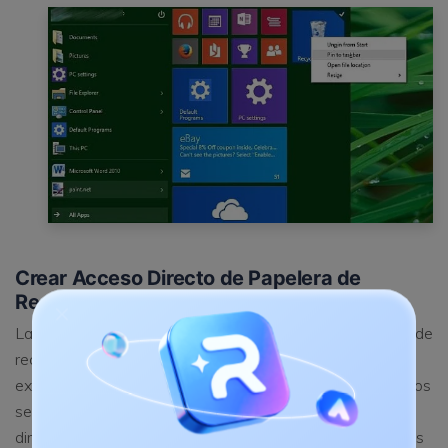
Crear Acceso Directo de Papelera de
Reciclaje en el Explorador de Archivos
La segunda solución sobre dónde encontrar la Papelera de
reciclaje implica acceder a su acceso directo en el
explorador. El Explorador de Windows está dividido en dos
secciones. El panel izquierdo tiene una lista de todos los
directorios de Windows y carpetas importantes, mientras