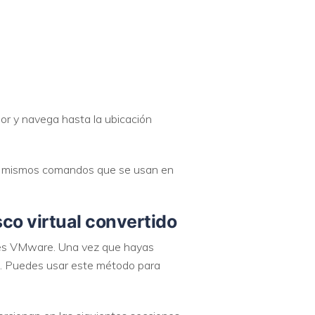
or y navega hasta la ubicación
s mismos comandos que se usan en
co virtual convertido
les VMware. Una vez que hayas
n. Puedes usar este método para