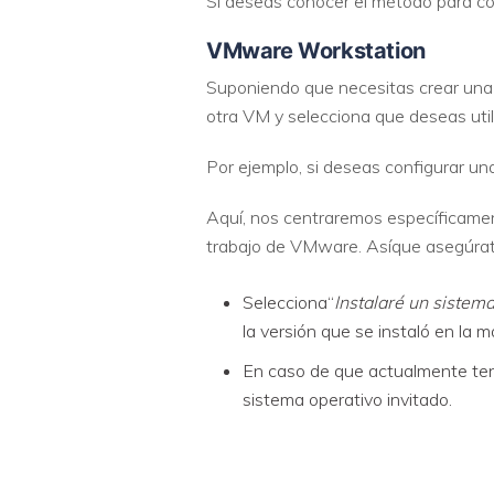
Si deseas conocer el método para co
VMware Workstation
Suponiendo que necesitas crear una
otra VM y selecciona que deseas utili
Por ejemplo, si deseas configurar u
Aquí, nos centraremos específicamen
trabajo de VMware. Asíque asegúrate
Selecciona“
Instalaré un sistema
la versión que se instaló en la 
En caso de que actualmente ten
sistema operativo invitado.