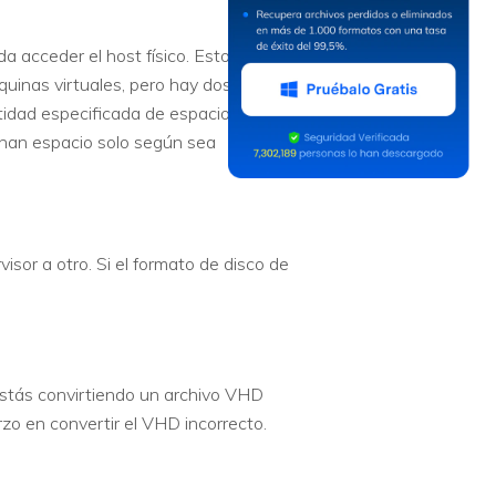
a acceder el host físico. Estos
inas virtuales, pero hay dos tipos:
idad especificada de espacio en
gnan espacio solo según sea
or a otro. Si el formato de disco de
stás convirtiendo un archivo VHD
zo en convertir el VHD incorrecto.