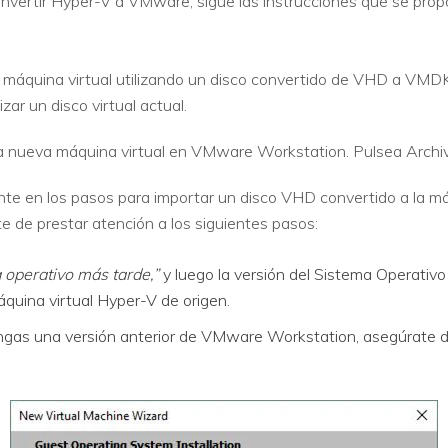
nvertir Hyper-V a VMware, sigue las instrucciones que se propo
 máquina virtual utilizando un disco convertido de VHD a VMD
zar un disco virtual actual.
na nueva máquina virtual en VMware Workstation. Pulsea Archi
te en los pasos para importar un disco VHD convertido a la máq
 de prestar atención a los siguientes pasos:
 operativo más tarde,”
y luego la versión del Sistema Operativo
máquina virtual Hyper-V de origen.
gas una versión anterior de VMware Workstation, asegúrate d