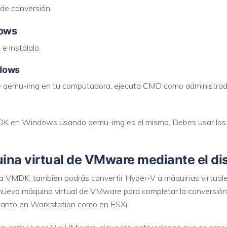
 de conversión.
ows
e instálalo.
ndows
 de qemu-img en tu computadora, ejecuta CMD como administrad
DK en Windows usando qemu-img es el mismo. Debes usar lo
na virtual de VMware mediante el dis
a VMDK, también podrás convertir Hyper-V a máquinas virtua
 nueva máquina virtual de VMware para completar la conversió
 tanto en Workstation como en ESXi.