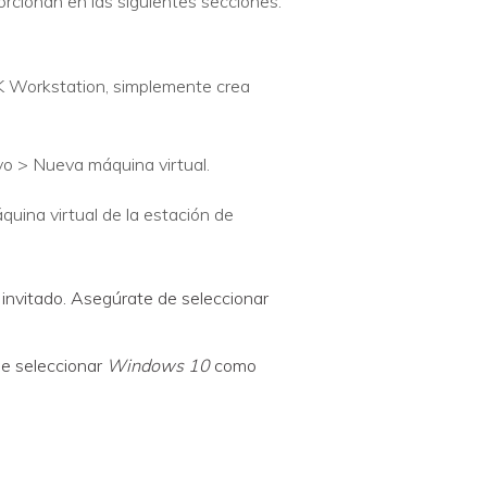
rcionan en las siguientes secciones.
K Workstation, simplemente crea
vo > Nueva máquina virtual.
uina virtual de la estación de
 invitado. Asegúrate de seleccionar
e seleccionar
Windows 10
como