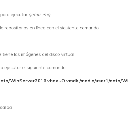
para ejecutar
qemu-img
.
de repositorios en línea con el siguiente comando:
 tiene las imágenes del disco virtual.
 ejecutar el siguiente comando:
/data/WinServer2016.vhdx -O vmdk /media/user1/data/
 salida