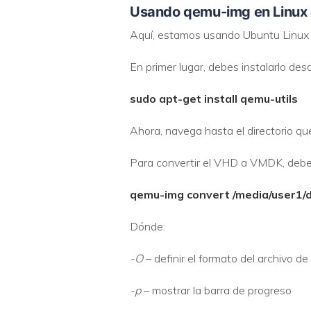
Usando qemu-img en Linux
Aquí, estamos usando Ubuntu Linux 
En primer lugar, debes instalarlo des
sudo apt-get install qemu-utils
Ahora, navega hasta el directorio que
Para convertir el VHD a VMDK, debea
qemu-img convert /media/user1
Dónde:
-O
– definir el formato del archivo de
-p
– mostrar la barra de progreso