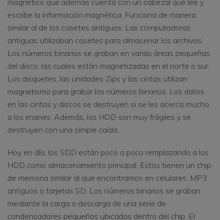
magnético que además cuenta con un cabezal que lee y
escribe la información magnética. Funciona de manera
similar al de los casetes antiguos. Las computadoras
antiguas utilizaban casetes para almacenar los archivos.
Los números binarios se graban en varias áreas pequeñas
del disco, las cuales están magnetizadas en el norte o sur.
Los disquetes, las unidades Zips y las cintas utilizan
magnetismo para grabar los números binarios. Los datos
en las cintas y discos se destruyen si se les acerca mucho
a los imanes. Además, los HDD son muy frágiles y se
destruyen con una simple caída.
Hoy en día, los SDD están poco a poco remplazando a los
HDD como almacenamiento principal. Estos tienen un chip
de memoria similar al que encontramos en celulares, MP3
antiguos o tarjetas SD. Los números binarios se graban
mediante la carga o descarga de una serie de
condensadores pequeños ubicados dentro del chip. El