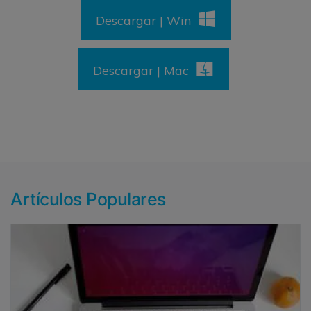
Descargar | Win
Descargar | Mac
Artículos Populares