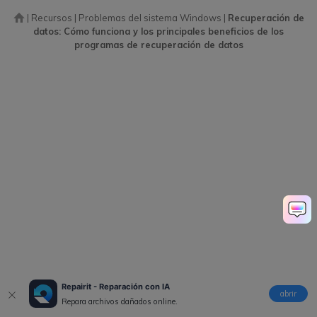
|
Recursos
|
Problemas del sistema Windows
|
Recuperación de
datos: Cómo funciona y los principales beneficios de los
programas de recuperación de datos
Repairit - Reparación con IA
abrir
Repara archivos dañados online.