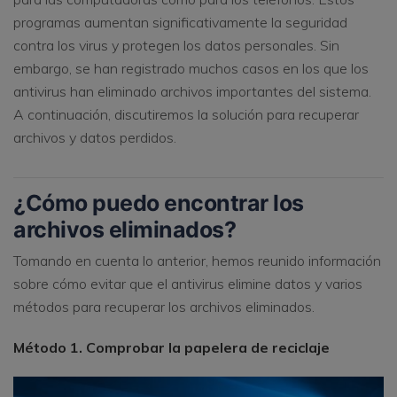
programas aumentan significativamente la seguridad
contra los virus y protegen los datos personales. Sin
embargo, se han registrado muchos casos en los que los
antivirus han eliminado archivos importantes del sistema.
A continuación, discutiremos la solución para recuperar
archivos y datos perdidos.
¿Cómo puedo encontrar los
archivos eliminados?
Tomando en cuenta lo anterior, hemos reunido información
sobre cómo evitar que el antivirus elimine datos y varios
métodos para recuperar los archivos eliminados.
Método 1. Comprobar la papelera de reciclaje