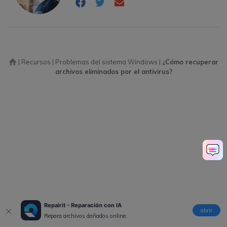
|
Recursos
|
Problemas del sistema Windows
|
¿Cómo recuperar
archivos eliminados por el antivirus?
Repairit - Reparación con IA
abrir
Repara archivos dañados online.