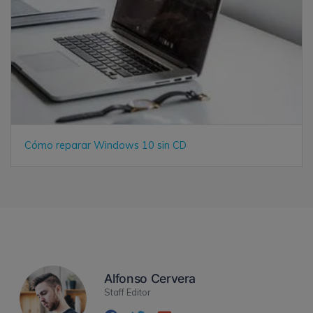
Cómo reparar Windows 10 sin CD
Alfonso Cervera
Staff Editor