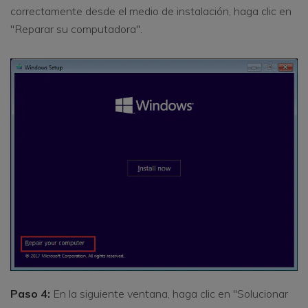
correctamente desde el medio de instalación, haga clic en
"Reparar su computadora".
Paso 4:
En la siguiente ventana, haga clic en "Solucionar