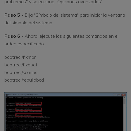
problemas" y seleccione "Opciones avanzadas".
Paso 5 -
Elija "Símbolo del sistema" para iniciar la ventana
del símbolo del sistema.
Paso 6 -
Ahora, ejecute los siguientes comandos en el
orden especificado.
bootrec /fixmbr
bootrec /fixboot
bootrec /scanos
bootrec /rebuildbcd