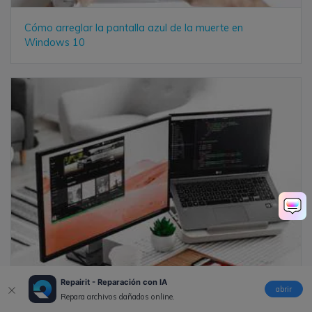
Cómo arreglar la pantalla azul de la muerte en
Windows 10
Repairit - Reparación con IA
abrir
Repara archivos dañados online.
8 Métodos para resolver el código de error 0xc00000e