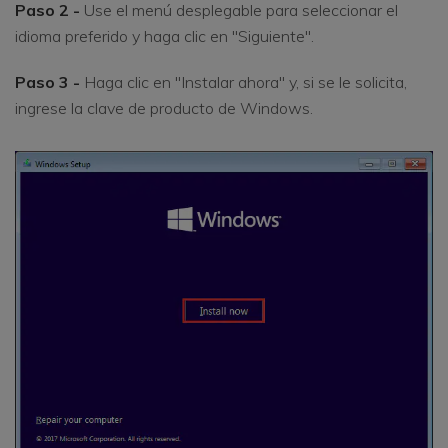
Paso 2 -
Use el menú desplegable para seleccionar el
idioma preferido y haga clic en "Siguiente".
Paso 3 -
Haga clic en "Instalar ahora" y, si se le solicita,
ingrese la clave de producto de Windows.