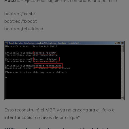
Paso 4 -
Ejecute los siguientes comandos uno por uno.
bootrec /fixmbr
bootrec /fixboot
bootrec /rebuildbcd
Esto reconstruirá el MBR y ya no encontrará el "fallo al
intentar copiar archivos de arranque".