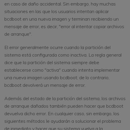
en caso de daño accidental. Sin embargo, hay muchas
situaciones en las que los usuarios intentan aplicar
bcdboot en una nueva imagen y terminan recibiendo un
mensaje de error, es decir, "error al intentar copiar archivos
de arranque".
El error generalmente ocurre cuando la partición del
sistema está configurada como inactiva. La regla general
dice que la partición del sistema siempre debe
establecerse como "activa" cuando intenta implementar
una nueva imagen usando bcdboot; de lo contrario,
bcdboot devolverá un mensaje de error.
Además del estado de la partición del sistema, los archivos
de arranque dañados también pueden hacer que bcdboot
devuelva dicho error. En cualquier caso, sin embargo, los
siguientes métodos le ayudarán a solucionar el problema
de inmediato y hacer que su sistema vuelva a la