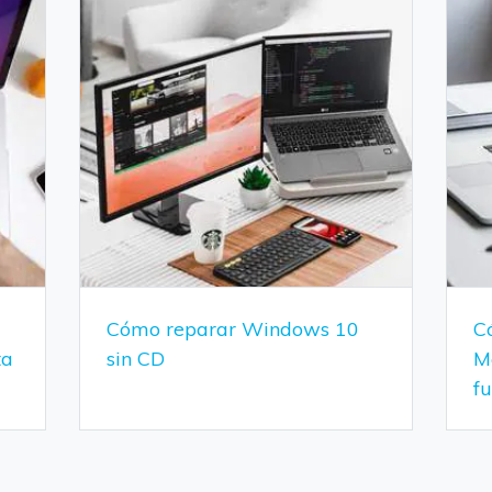
Cómo reparar Windows 10
Có
ta
sin CD
M
f