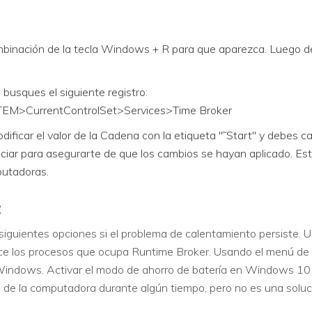
ombinación de la tecla Windows + R para que aparezca. Luego de
 busques el siguiente registro:
CurrentControlSet>Services>Time Broker
ificar el valor de la Cadena con la etiqueta "˜Start" y debes cam
niciar para asegurarte de que los cambios se hayan aplicado. Est
putadoras.
:
 siguientes opciones si el problema de calentamiento persiste
ce los procesos que ocupa Runtime Broker. Usando el menú de
Windows. Activar el modo de ahorro de batería en Windows 10 
 de la computadora durante algún tiempo, pero no es una solu