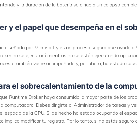
ando y la duración de la batería se dirige a un colapso complet
r y el papel que desempeña en el sob
ue diseñada por Microsoft y es un proceso seguro que ayuda a
roker no se ejecutará mientras no se estén ejecutando aplicac
roceso también viene acompañado y, por ahora, ha estado caus
para el sobrecalentamiento de la com
e Runtime Broker haya consumido la mayor parte de los proce
 computadora. Debes dirigirte al Administrador de tareas y ver
el espacio de la CPU. Si de hecho ha estado ocupando el espac
o implica modificar tu registro. Por lo tanto, si no estás seguro