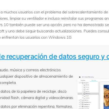
 muchos usuarios con el problema del sobrecalentamiento de
ores, limpiar su ventilador e incluso reinstalar sus programas an
ws 10 también puede ser una opción, pero no ha demostrado se
ft y uno debe seguir buscando actualizaciones. Puedes consulta
e enfrentan los usuarios con Windows 10.
de recuperación de datos seguro y 
audio, música y correos electrónicos
cualquier dispositivo de almacenamiento de
 completa.
datos de la papelera de reciclaje, disco
unidad flash, cámara digital y videocámaras.
datos por eliminación repentina, formateo,