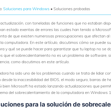
a:
Soluciones para Windows
• Soluciones probadas
tualización, con toneladas de funciones que no estaban dispon
 han estado exentas de errores las cuales han tenido a Microso
enta de que existen numerosas preocupaciones que afectan al
 la computadora. En este artículo, discutimos cómo se puede su
a y qué se puede hacer para garantizar que tu laptop no se d
s que el sobrecalentamiento no es un problema de software, si
ncia, como discutimos en este artículo.
dora ha sido uno de los problemas cuando se trata de lidiar c
desde la inaccesibilidad del BIOS, el modo seguro, barras de h
 bien Microsoft ha estado lanzando actualizaciones que permit
oblema del sobrecalentamiento de la computadora en Windows 1
uciones para la solución de sobrecale