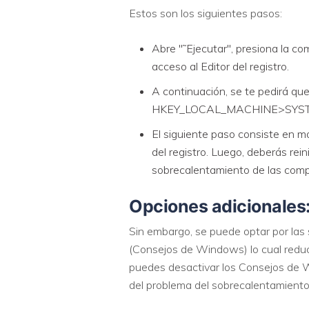
Estos son los siguientes pasos:
Abre "˜Ejecutar", presiona la c
acceso al Editor del registro.
A continuación, se te pedirá que
HKEY_LOCAL_MACHINE>SYSTEM>
El siguiente paso consiste en mod
del registro. Luego, deberás rei
sobrecalentamiento de las com
Opciones adicionales
Sin embargo, se puede optar por las
(Consejos de Windows) lo cual redu
puedes desactivar los Consejos de 
del problema del sobrecalentamiento