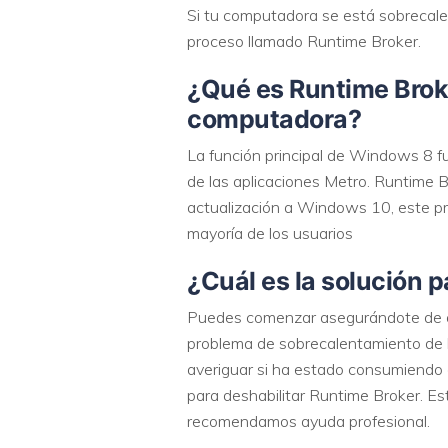
Si tu computadora se está sobrecalent
proceso llamado Runtime Broker.
¿Qué es Runtime Broke
computadora?
La función principal de Windows 8 f
de las aplicaciones Metro. Runtime B
actualización a Windows 10, este p
mayoría de los usuarios
¿Cuál es la solución 
Puedes comenzar asegurándote de qu
problema de sobrecalentamiento de la
averiguar si ha estado consumiendo 
para deshabilitar Runtime Broker. Est
recomendamos ayuda profesional.