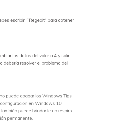
bes escribir "˜Regedit" para obtener
biar los datos del valor a 4 y salir
o debería resolver el problema del
. Uno puede apagar los Windows Tips
 configuración en Windows 10,
también puede brindarte un respiro
ción permanente.