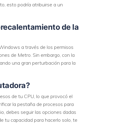
o, esto podría atribuirse a un
recalentamiento de la
 Windows a través de los permisos
iones de Metro. Sin embargo, con la
ando una gran perturbación para la
putadora?
sos de tu CPU, lo que provocó el
ificar la pestaña de procesos para
io, debes seguir las opciones dadas
 de tu capacidad para hacerlo solo, te