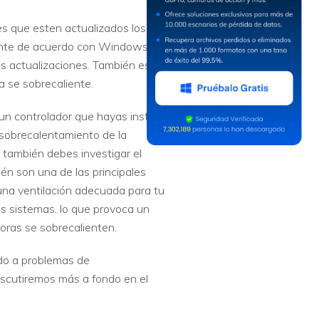
s que esten actualizados los
mente de acuerdo con Windows. Los
as actualizaciones. También es
 se sobrecaliente.
un controlador que hayas instalado
e sobrecalentamiento de la
 también debes investigar el
n son una de las principales
na ventilación adecuada para tu
s sistemas, lo que provoca un
oras se sobrecalienten.
do a problemas de
scutiremos más a fondo en el