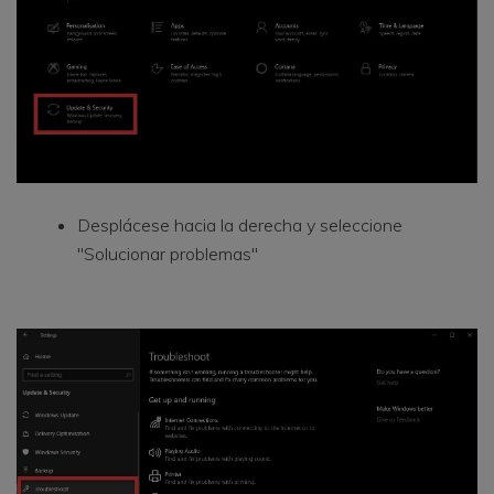
Desplácese hacia la derecha y seleccione
"Solucionar problemas"