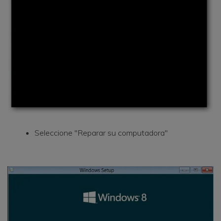
Seleccione "Reparar su computadora"