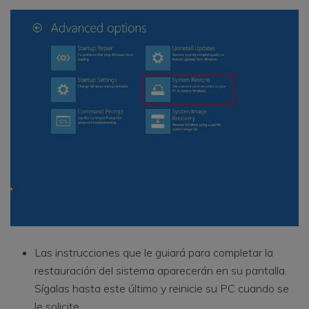
Las instrucciones que le guiará para completar la
restauración del sistema aparecerán en su pantalla.
Sígalas hasta este último y reinicie su PC cuando se
le solicite.