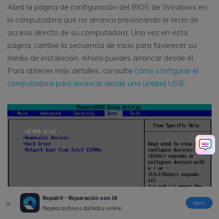
Abra la página de configuración del BIOS de Windows en
la computadora que no arranca presionando la tecla de
acceso directo de su computadora. Una vez en esta
página, cambie la secuencia de inicio para favorecer su
medio de instalación. Ahora puedes arrancar desde él.
Para obtener más detalles, consulte
cómo configurar el
computadora para arrancar desde una unidad USB
.
Repairit - Reparación con IA
abrir
Repara archivos dañados online.