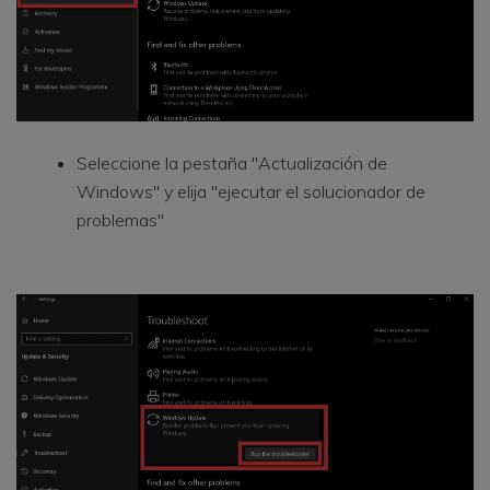
Seleccione la pestaña "Actualización de
Windows" y elija "ejecutar el solucionador de
problemas"