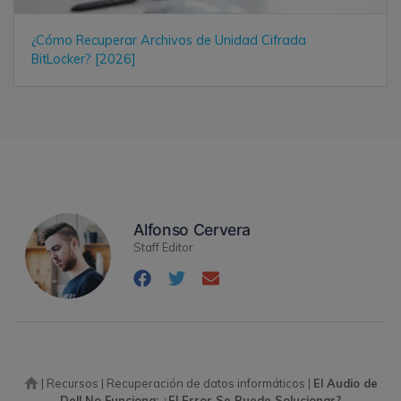
¿Cómo Recuperar Archivos de Unidad Cifrada
BitLocker? [2026]
Alfonso Cervera
Staff Editor
|
Recursos
|
Recuperación de datos informáticos
|
El Audio de
Dell No Funciona: ¿El Error Se Puede Solucionar?