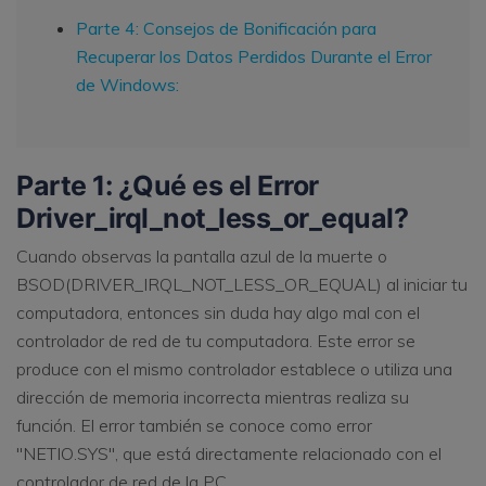
Parte 4: Consejos de Bonificación para
Recuperar los Datos Perdidos Durante el Error
de Windows:
Parte 1: ¿Qué es el Error
Driver_irql_not_less_or_equal?
Cuando observas la pantalla azul de la muerte o
BSOD(DRIVER_IRQL_NOT_LESS_OR_EQUAL) al iniciar tu
computadora, entonces sin duda hay algo mal con el
controlador de red de tu computadora. Este error se
produce con el mismo controlador establece o utiliza una
dirección de memoria incorrecta mientras realiza su
función. El error también se conoce como error
"NETIO.SYS", que está directamente relacionado con el
controlador de red de la PC.