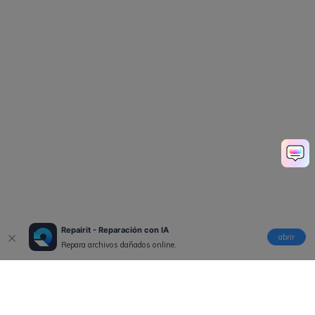
Repairit - Reparación con IA
abrir
Repara archivos dañados online.
Productos