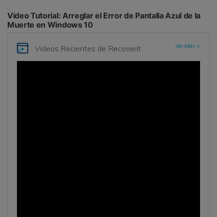
Video Tutorial: Arreglar el Error de Pantalla Azul de la
Muerte en Windows 10
Ver Más >
Videos Recientes
de Recoverit