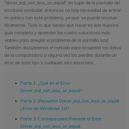
"driver_irql_not_less_or_equal" en lugar de la pantalla del
escritorio estándar, entonces no hay necesidad de entrar
en pánico con este problema, ya que, se puede resolver
fácilmente. Todo lo que tienes que hacer es leer nuestra
guía completa y aprender las cuatro soluciones más
viables para arreglar el problema de la pantalla azul.
También discutiremos el método para recuperar los datos
de la computadora si alguna vez los pierdes durante un
error de este tipo o cualquier otro escenario.
Parte 1: ¿Qué es el Error
Driver_irql_not_less_or_equal?
Parte 2: ¡Resuelto! Driver_irql_not_less_or_equal
¿Error de Windows 10?
Parte 3: Consejos para Prevenir el Error
Driver_irql_not_less_or_equal: