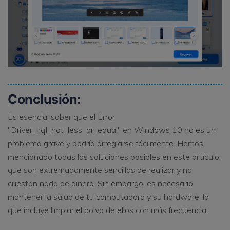
Conclusión:
Es esencial saber que el Error
"Driver_irql_not_less_or_equal" en Windows 10 no es un
problema grave y podría arreglarse fácilmente. Hemos
mencionado todas las soluciones posibles en este artículo,
que son extremadamente sencillas de realizar y no
cuestan nada de dinero. Sin embargo, es necesario
mantener la salud de tu computadora y su hardware, lo
que incluye limpiar el polvo de ellos con más frecuencia.