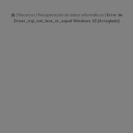
|
Recursos
|
Recuperación de datos informáticos
|
Error de
Driver_irql_not_less_or_equal Windows 10 [Arreglado]