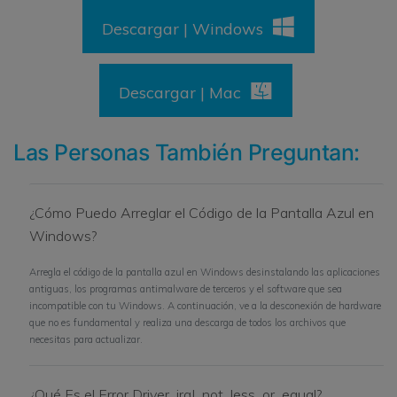
Descargar | Windows
Descargar | Mac
Las Personas También Preguntan:
¿Cómo Puedo Arreglar el Código de la Pantalla Azul en
Windows?
Arregla el código de la pantalla azul en Windows desinstalando las aplicaciones
antiguas, los programas antimalware de terceros y el software que sea
incompatible con tu Windows. A continuación, ve a la desconexión de hardware
que no es fundamental y realiza una descarga de todos los archivos que
necesitas para actualizar.
¿Qué Es el Error Driver_irql_not_less_or_equal?