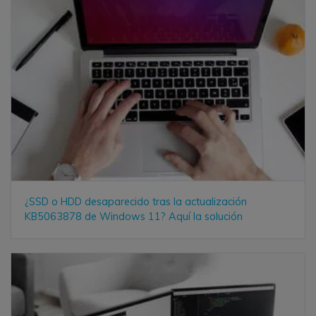
¿SSD o HDD desaparecido tras la actualización
KB5063878 de Windows 11? Aquí la solución