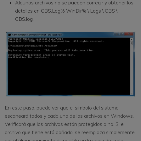
Algunos archivos no se pueden corregir y obtener los
detalles en CBS.Log% WinDir% \ Logs \ CBS \
CBS.log.
En este paso, puede ver que el símbolo del sistema
escaneará todos y cada uno de los archivos en Windows.
Verificará que los archivos están protegidos o no. Si el
archivo que tiene está dañado, se reemplaza simplemente
por el almacenamiento disponible en la copia de cada