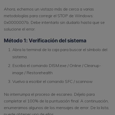
Ahora, echemos un vistazo más de cerca a varias
metodologías para corregir el STOP de Windows:
0x0000007b. Debe intentarlo sin dudarlo hasta que se
solucione el error.
Método 1: Verificación del sistema
Abra la terminal de la caja para buscar el símbolo del
sistema.
Escriba el comando DISM.exe / Online / Cleanup-
image / Restorehealth
Vuelva a escribir el comando SFC / scannow
No interrumpa el proceso de escaneo. Déjelo para
completar el 100% de la puntuación final. A continuación,
enumeramos algunos de los mensajes de error. De la lista,
puede obtener uno de ellos.