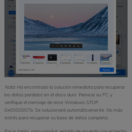
Nota
: Ha encontrado la solución inmediata para recuperar
los datos perdidos en el disco duro. Reinicie su PC y
verifique el mensaje de error Windows STOP:
0x0000007b. Se solucionará automáticamente. No más
estrés para recuperar su base de datos completa.
Por lo tanto, para concluir, estaría de acuerdo con el hecho