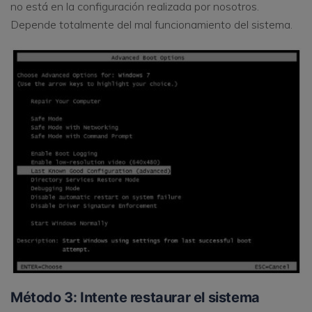
no está en la configuración realizada por nosotros.
Depende totalmente del mal funcionamiento del sistema.
Método 3: Intente restaurar el sistema