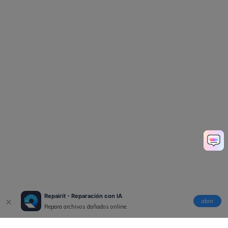
Repairit - Reparación con IA
abrir
Repara archivos dañados online.