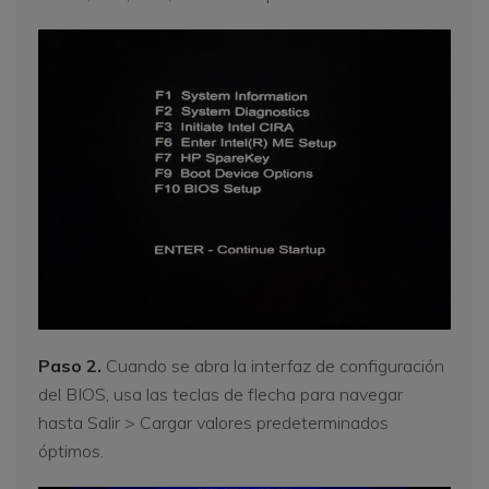
Paso 2.
Cuando se abra la interfaz de configuración
del BIOS, usa las teclas de flecha para navegar
hasta Salir > Cargar valores predeterminados
óptimos.