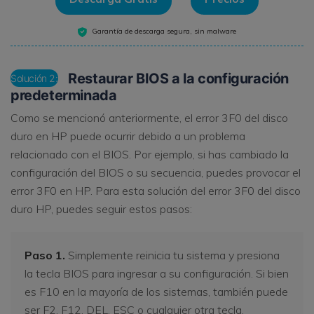
Garantía de descarga segura, sin malware
Restaurar BIOS a la configuración
Solución 2:
predeterminada
Como se mencionó anteriormente, el error 3F0 del disco
duro en HP puede ocurrir debido a un problema
relacionado con el BIOS. Por ejemplo, si has cambiado la
configuración del BIOS o su secuencia, puedes provocar el
error 3F0 en HP. Para esta solución del error 3F0 del disco
duro HP, puedes seguir estos pasos:
Paso 1.
Simplemente reinicia tu sistema y presiona
la tecla BIOS para ingresar a su configuración. Si bien
es F10 en la mayoría de los sistemas, también puede
ser F2, F12, DEL, ESC o cualquier otra tecla.