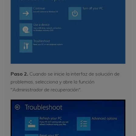
Paso 2.
Cuando se inicie la interfaz de solución de
problemas, selecciona y abre la función
"Administrador de recuperación".