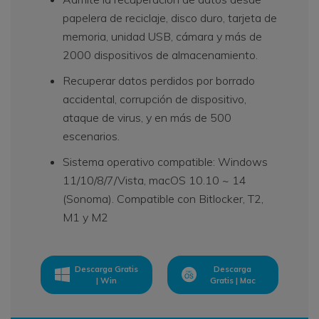
papelera de reciclaje, disco duro, tarjeta de
memoria, unidad USB, cámara y más de
2000 dispositivos de almacenamiento.
Recuperar datos perdidos por borrado
accidental, corrupción de dispositivo,
ataque de virus, y en más de 500
escenarios.
Sistema operativo compatible: Windows
11/10/8/7/Vista, macOS 10.10 ~ 14
(Sonoma). Compatible con Bitlocker, T2,
M1 y M2
Descarga Gratis
Descarga
| Win
Gratis | Mac