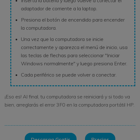
Inserta la batería y luego vuelve a conectar el
adaptador de corriente a la laptop.
Presiona el botón de encendido para encender
la computadora.
Una vez que la computadora se inicie
correctamente y aparezca el menú de inicio, usa
las teclas de flechas para seleccionar "Iniciar
Windows normalmente" y luego presiona Enter.
Cada periférico se puede volver a conectar.
¡Eso es! Al final, tu computadora se reiniciará y si todo va
bien, arreglarás el error 3F0 en la computadora portátil HP.
Descarga Gratis
Precios