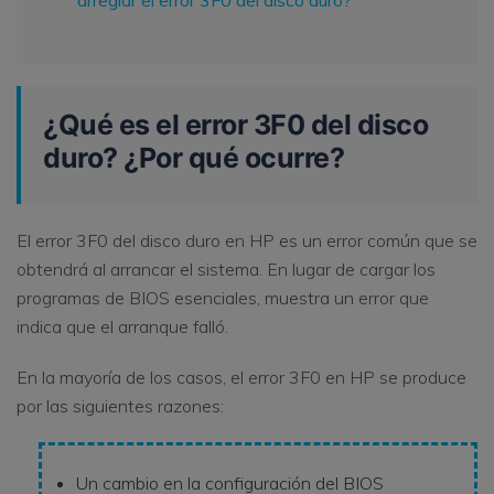
arreglar el error 3F0 del disco duro?
¿Qué es el error 3F0 del disco
duro? ¿Por qué ocurre?
El error 3F0 del disco duro en HP es un error común que se
obtendrá al arrancar el sistema. En lugar de cargar los
programas de BIOS esenciales, muestra un error que
indica que el arranque falló.
En la mayoría de los casos, el error 3F0 en HP se produce
por las siguientes razones:
Un cambio en la configuración del BIOS