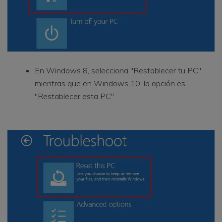
En Windows 8, selecciona "Restablecer tu PC"
mientras que en Windows 10, la opción es
"Restablecer esta PC"