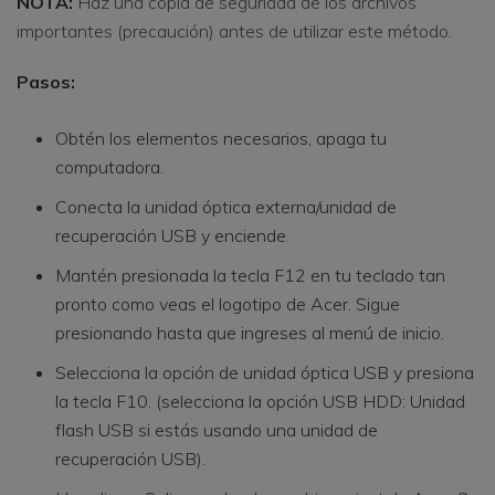
NOTA:
Haz una copia de seguridad de los archivos
importantes (precaución) antes de utilizar este método.
Pasos:
Obtén los elementos necesarios, apaga tu
computadora.
Conecta la unidad óptica externa/unidad de
recuperación USB y enciende.
Mantén presionada la tecla F12 en tu teclado tan
pronto como veas el logotipo de Acer. Sigue
presionando hasta que ingreses al menú de inicio.
Selecciona la opción de unidad óptica USB y presiona
la tecla F10. (selecciona la opción USB HDD: Unidad
flash USB si estás usando una unidad de
recuperación USB).