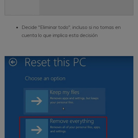
Decide "Eliminar todo", incluso si no tomas en
cuenta lo que implica esta decisión