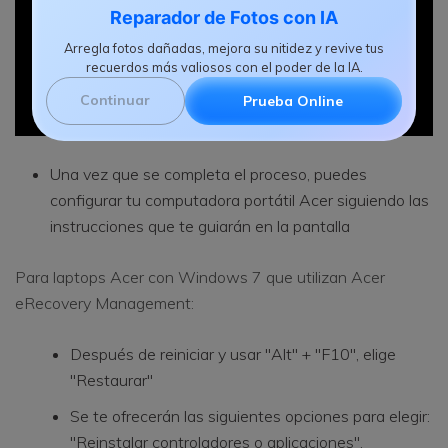
Reparador de Fotos con IA
Arregla fotos dañadas, mejora su nitidez y revive tus
recuerdos más valiosos con el poder de la IA.
Continuar
Prueba Online
Una vez que se completa el proceso, puedes
configurar tu computadora portátil Acer siguiendo las
instrucciones que te guiarán en la pantalla
Para laptops Acer con Windows 7 que utilizan Acer
eRecovery Management:
Después de reiniciar y usar "Alt" + "F10", elige
"Restaurar"
Se te ofrecerán las siguientes opciones para elegir:
"Reinstalar controladores o aplicaciones",