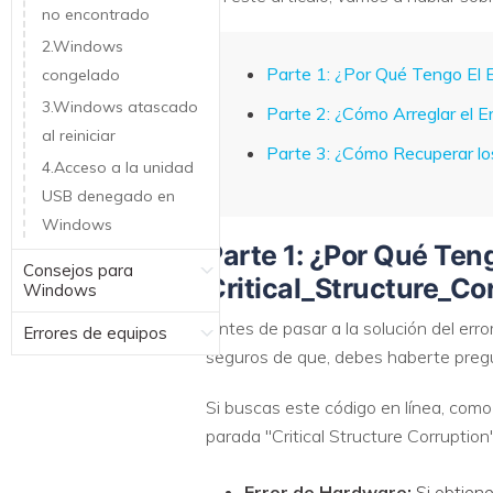
no encontrado
2.Windows
Parte 1: ¿Por Qué Tengo El E
congelado
3.Windows atascado
Parte 2: ¿Cómo Arreglar el Er
al reiniciar
Parte 3: ¿Cómo Recuperar los
4.Acceso a la unidad
USB denegado en
Windows
Parte 1: ¿Por Qué Teng
Consejos para
Critical_Structure_Co
Windows
Antes de pasar a la solución del erro
Errores de equipos
seguros de que, debes haberte pregu
Si buscas este código en línea, com
parada "Critical Structure Corruption
Error de Hardware:
Si obtiene