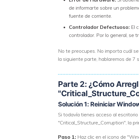
de informarte sobre un problema
fuente de corriente.
Controlador Defectuoso:
El c
controlador. Por lo general, se t
No te preocupes. No importa cuál sea
la siguiente parte, hablaremos de 7
Parte 2: ¿Cómo Arregla
"Critical_Structure_C
Solución 1: Reiniciar Win
Si todavía tienes acceso al escritor
"Critical_Structure_Corruption", la p
Paso 1:
Haz clic en el icono de "Win