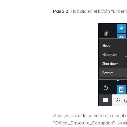
Paso 2:
Haz clic en el botón "Encendi
A veces, cuando se tiene acceso al e
"Critical_Structure_Corruption", un s