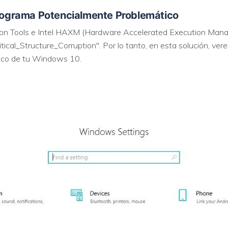
 Programa Potencialmente Problemático
 Tools e Intel HAXM (Hardware Accelerated Execution Manage
itical_Structure_Corruption". Por lo tanto, en esta solución, ve
ico de tu Windows 10.