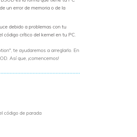
de un error de memoria o de la
duce debido a problemas con tu
l código crítico del kernel en tu PC.
tion", te ayudaremos a arreglarlo. En
BSOD. Así que, ¡comencemos!
el código de parada