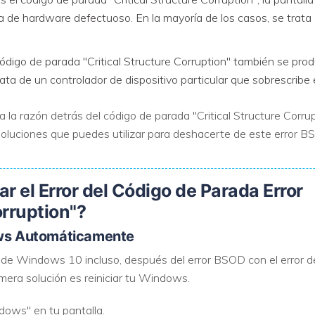
 de hardware defectuoso. En la mayoría de los casos, se trata 
ódigo de parada "Critical Structure Corruption" también se pro
rata de un controlador de dispositivo particular que sobrescribe e
 la razón detrás del código de parada "Critical Structure Corrup
 soluciones que puedes utilizar para deshacerte de este error 
r el Error del Código de Parada Error
orruption"?
dows Automáticamente
io de Windows 10 incluso, después del error BSOD con el error d
rimera solución es reiniciar tu Windows.
dows" en tu pantalla.