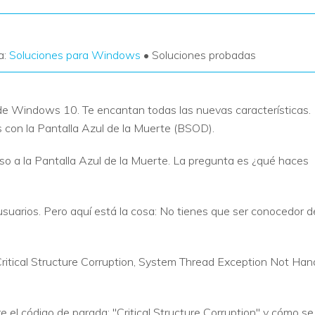
a:
Soluciones para Windows
• Soluciones probadas
n de Windows 10. Te encantan todas las nuevas características.
s con la Pantalla Azul de la Muerte (BSOD).
so a la Pantalla Azul de la Muerte. La pregunta es ¿qué haces
usuarios. Pero aquí está la cosa: No tienes que ser conocedor 
ritical Structure Corruption, System Thread Exception Not Handl
e el código de parada: "Critical Structure Corruption" y cómo se