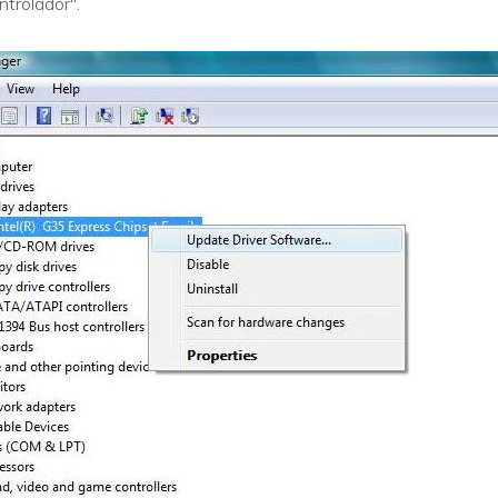
ntrolador".