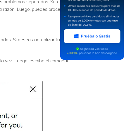
os problemas separados. Si te
la razón. Luego, puedes proceder a
dos. Si deseas actualizar tus
 la vez. Luego, escribe el comando