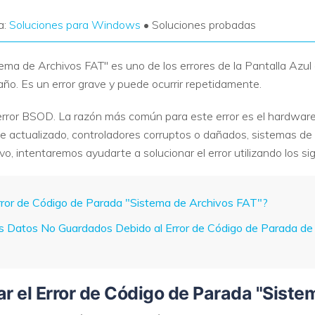
a:
Soluciones para Windows
• Soluciones probadas
tema de Archivos FAT" es uno de los errores de la Pantalla Azu
daño. Es un error grave y puede ocurrir repetidamente.
rror BSOD. La razón más común para este error es el hardware 
 actualizado, controladores corruptos o dañados, sistemas de 
vo, intentaremos ayudarte a solucionar el error utilizando los 
Error de Código de Parada "Sistema de Archivos FAT"?
s Datos No Guardados Debido al Error de Código de Parada de
ar el Error de Código de Parada "Sist