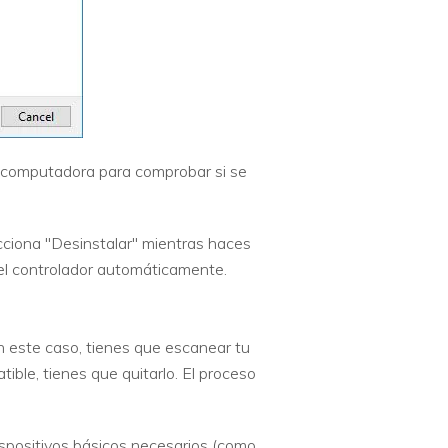
la computadora para comprobar si se
lecciona "Desinstalar" mientras haces
del controlador automáticamente.
n este caso, tienes que escanear tu
le, tienes que quitarlo. El proceso
spositivos básicos necesarios (como