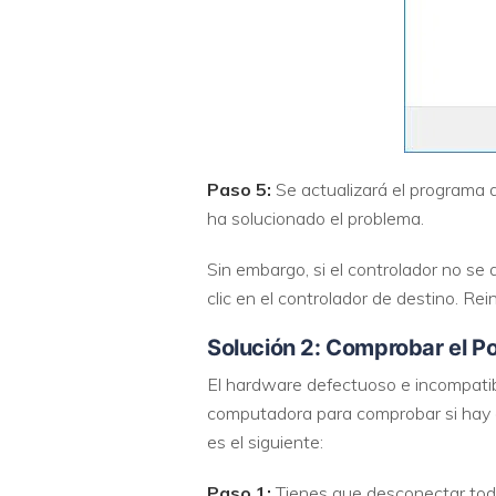
Paso 5:
Se actualizará el programa d
ha solucionado el problema.
Sin embargo, si el controlador no se 
clic en el controlador de destino. R
Solución 2: Comprobar el P
El hardware defectuoso e incompatib
computadora para comprobar si hay a
es el siguiente:
Paso 1:
Tienes que desconectar todo