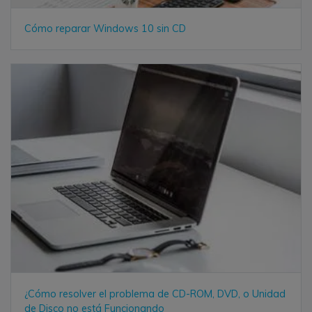
Cómo reparar Windows 10 sin CD
¿Cómo resolver el problema de CD-ROM, DVD, o Unidad
de Disco no está Funcionando