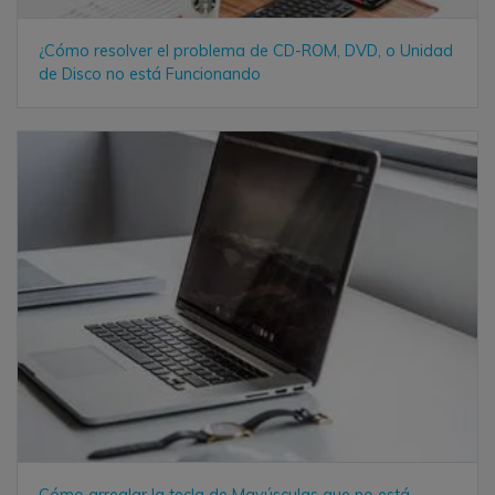
¿Cómo resolver el problema de CD-ROM, DVD, o Unidad
de Disco no está Funcionando
Cómo arreglar la tecla de Mayúsculas que no está