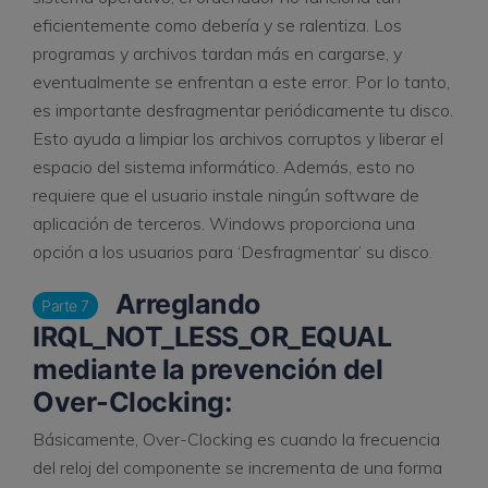
eficientemente como debería y se ralentiza. Los
programas y archivos tardan más en cargarse, y
eventualmente se enfrentan a este error. Por lo tanto,
es importante desfragmentar periódicamente tu disco.
Esto ayuda a limpiar los archivos corruptos y liberar el
espacio del sistema informático. Además, esto no
requiere que el usuario instale ningún software de
aplicación de terceros. Windows proporciona una
opción a los usuarios para ‘Desfragmentar’ su disco.
Arreglando
Parte 7
IRQL_NOT_LESS_OR_EQUAL
mediante la prevención del
Over-Clocking:
Básicamente, Over-Clocking es cuando la frecuencia
del reloj del componente se incrementa de una forma