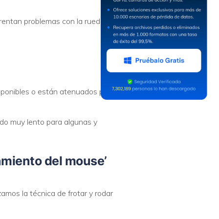
frentan problemas con la rueda de
sponibles o están atenuados para
endo muy lento para algunas y
amiento del mouse’
mos la técnica de frotar y rodar