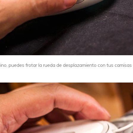
lino, puedes frotar la rueda de desplazamiento con tus camisas 