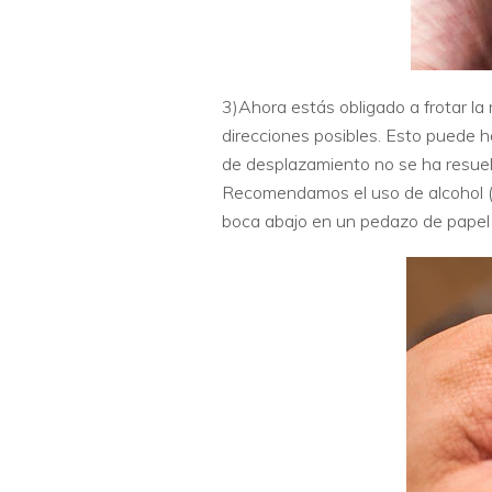
3)Ahora estás obligado a frotar l
direcciones posibles. Esto puede ha
de desplazamiento no se ha resuelt
Recomendamos el uso de alcohol (s
boca abajo en un pedazo de papel 