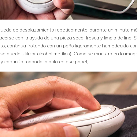
a rueda de desplazamiento repetidamente, durante un minuto má
cerse con la ayuda de una pieza seca, fresca y limpia de lino. S
o, continúa frotando con un paño ligeramente humedecido con el
e puede utilizar alcohol metílico). Como se muestra en la imag
y continúa rodando la bola en ese papel;