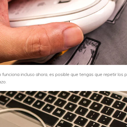
 funciona incluso ahora, es posible que tengas que repetir los 
azo.