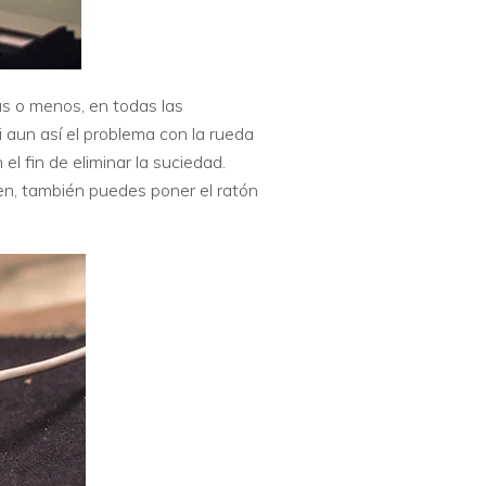
s o menos, en todas las
i aun así el problema con la rueda
 fin de eliminar la suciedad.
en, también puedes poner el ratón