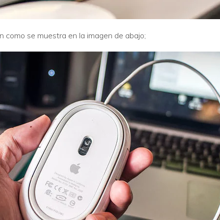
tón como se muestra en la imagen de abajo;