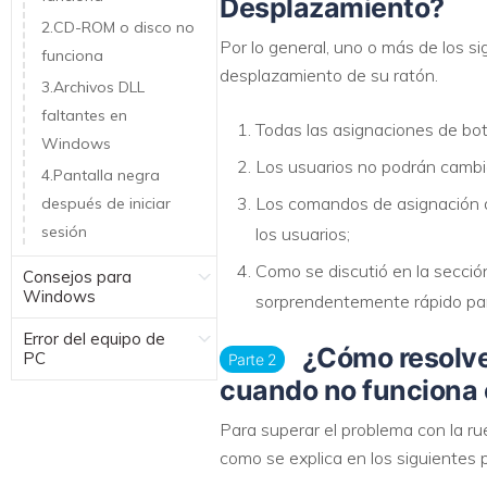
Desplazamiento?
2.CD-ROM o disco no
Por lo general, uno o más de los 
funciona
desplazamiento de su ratón.
3.Archivos DLL
faltantes en
Todas las asignaciones de bot
Windows
Los usuarios no podrán cambia
4.Pantalla negra
Los comandos de asignación d
después de iniciar
sesión
los usuarios;
Como se discutió en la sección
Consejos para
Windows
sorprendentemente rápido pa
Error del equipo de
¿Cómo resolver
PC
Parte 2
cuando no funciona
Para superar el problema con la ru
como se explica en los siguientes 