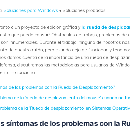
a:
Soluciones para Windows
• Soluciones probadas
orito o un proyecto de edición gráfica y
la rueda de desplaza
gustia que puede causar? Obstáculos de trabajo, problemas de c
 son innumerables. Durante el trabajo, ninguno de nosotros 
nto de nuestro ratón, pero cuando deja de funcionar, y tenemos
os damos cuenta de la importancia de una rueda de desplazamie
 indefensa, discutiremos las metodologías para usuarios de W
iento no funciona.
omas de los problemas con la Rueda de Desplazamiento?
oblema de la ‘rueda de desplazamiento del mouse’ cuando no f
 problema de la ‘Rueda de desplazamiento’ en Sistemas Opera
s síntomas de los problemas con la R