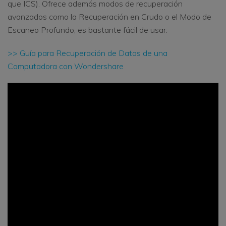
que ICS). Ofrece además modos de recuperación
avanzados como la Recuperación en Crudo o el Modo de
Escaneo Profundo, es bastante fácil de usar:
>> Guía para Recuperación de Datos de una
Computadora con Wondershare