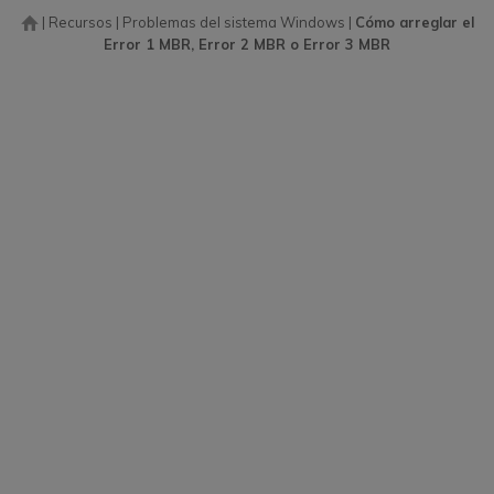
|
Recursos
|
Problemas del sistema Windows
|
Cómo arreglar el
Error 1 MBR, Error 2 MBR o Error 3 MBR