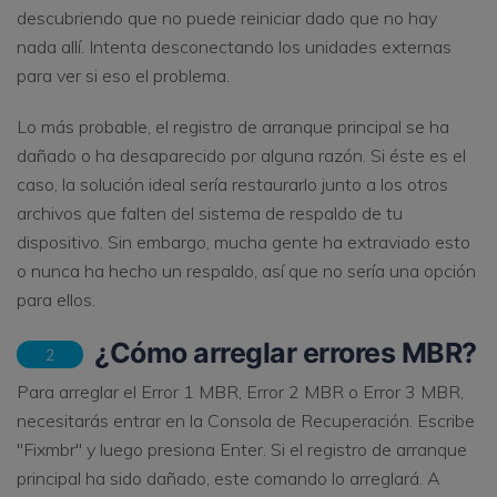
descubriendo que no puede reiniciar dado que no hay
nada allí. Intenta desconectando los unidades externas
para ver si eso el problema.
Lo más probable, el registro de arranque principal se ha
dañado o ha desaparecido por alguna razón. Si éste es el
caso, la solución ideal sería restaurarlo junto a los otros
archivos que falten del sistema de respaldo de tu
dispositivo. Sin embargo, mucha gente ha extraviado esto
o nunca ha hecho un respaldo, así que no sería una opción
para ellos.
¿Cómo arreglar errores MBR?
2
Para arreglar el Error 1 MBR, Error 2 MBR o Error 3 MBR,
necesitarás entrar en la Consola de Recuperación. Escribe
"Fixmbr" y luego presiona Enter. Si el registro de arranque
principal ha sido dañado, este comando lo arreglará. A