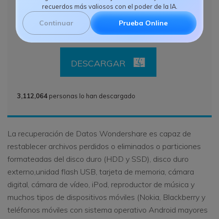
recuerdos más valiosos con el poder de la IA.
Continuar
Prueba Online
DESCARGAR
DESCARGAR
3,112,064
personas lo han descargado
La recuperación de Datos Wondershare es capaz de
restablecer archivos perdidos o eliminados o particiones
formateadas del disco duro (HDD y SSD), disco duro
externo,unidad flash USB, tarjeta de memoria, cámara
digital, cámara de vídeo, iPod, reproductor de música y
muchos tipos de dispositivos móviles (Nokia, Blackberry y
teléfonos móviles con sistema operativo Android mayores