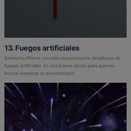
13. Fuegos artificiales
Ilumina tu iPhone con este impresionante despliegue de
fuegos artificiales. Es una buena opción para quienes
buscan expresar su excentricidad.