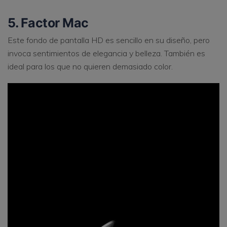
5. Factor Mac
Este fondo de pantalla HD es sencillo en su diseño, pero
invoca sentimientos de elegancia y belleza. También es
ideal para los que no quieren demasiado color.