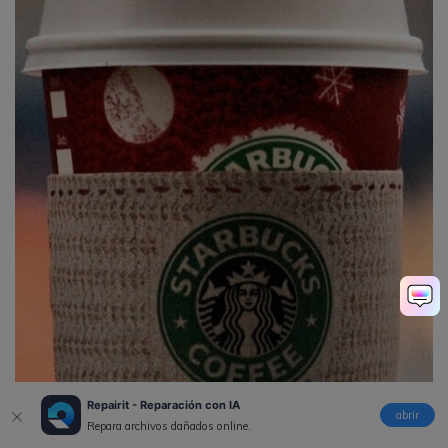
Repairit - Reparación con IA
abrir
Repara archivos dañados online.