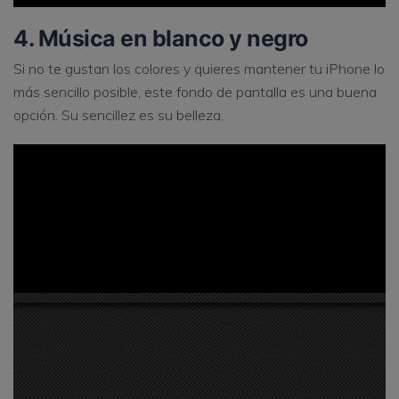
4. Música en blanco y negro
Si no te gustan los colores y quieres mantener tu iPhone lo
más sencillo posible, este fondo de pantalla es una buena
opción. Su sencillez es su belleza.