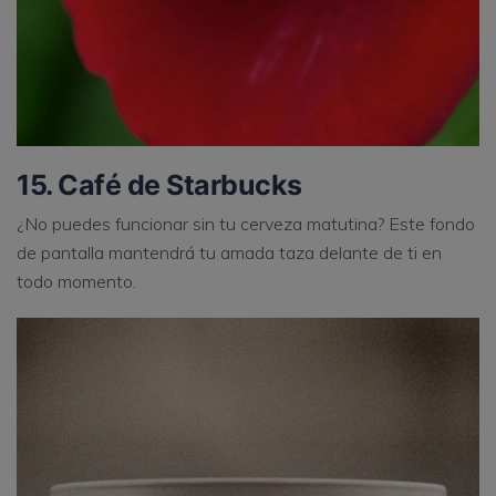
15. Café de Starbucks
¿No puedes funcionar sin tu cerveza matutina? Este fondo
de pantalla mantendrá tu amada taza delante de ti en
todo momento.