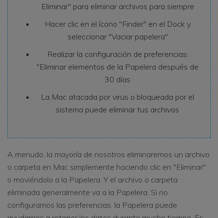
Eliminar" para eliminar archivos para siempre
Hacer clic en el ícono "Finder" en el Dock y
seleccionar "Vaciar papelera"
Realizar la configuración de preferencias:
"Eliminar elementos de la Papelera después de
30 días
La Mac atacada por virus o bloqueada por el
sistema puede eliminar tus archivos
A menudo, la mayoría de nosotros eliminaremos un archivo
o carpeta en Mac simplemente haciendo clic en "Eliminar"
o moviéndolo a la Papelera. Y el archivo o carpeta
eliminada generalmente va a la Papelera. Si no
configuramos las preferencias, la Papelera puede
ayudarnos a retener los datos durante mucho tiempo. Es