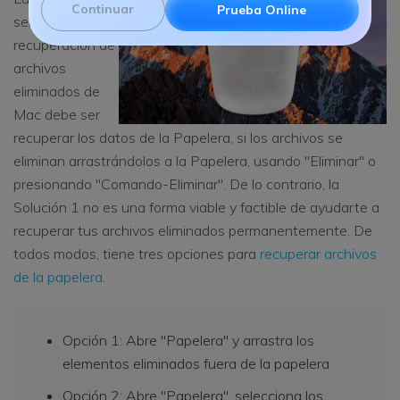
Continuar
Prueba Online
sencilla para la
recuperación de
archivos
eliminados de
Mac debe ser
recuperar los datos de la Papelera, si los archivos se
eliminan arrastrándolos a la Papelera, usando "Eliminar" o
presionando "Comando-Eliminar". De lo contrario, la
Solución 1 no es una forma viable y factible de ayudarte a
recuperar tus archivos eliminados permanentemente. De
todos modos, tiene tres opciones para
recuperar archivos
de la papelera
.
Opción 1: Abre "Papelera" y arrastra los
elementos eliminados fuera de la papelera
Opción 2: Abre "Papelera", selecciona los