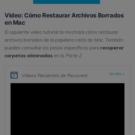
Video: Cómo Restaurar Archivos Borrados
en Mac
El siguiente video tutorial te mostrará cómo restaurar
archivos borrados de la papelera vacía de Mac. También
puedes consultar los pasos específicos para
recuperar
carpetas eliminadas
en la
Parte 2
.
Ver Más >
Videos Recientes
de Recoverit