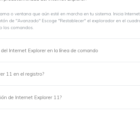
ma o ventana que aún esté en marcha en tu sistema. Inicia Internet 
otón de "Avanzado" Escoge "Restablecer" el explorador en el cuadro
do los comandos.
del Internet Explorer en la línea de comando
r 11 en el registro?
ón de Internet Explorer 11?