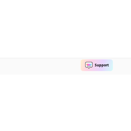
Explorar IA
Centro de soporte
Herramientas de IA
Contáctanos
Marketing
Comunidad de video