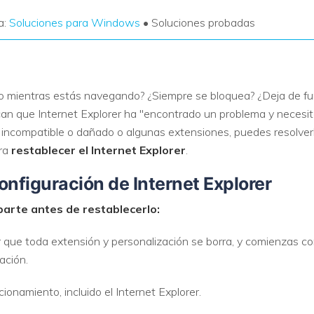
a:
Soluciones para Windows
• Soluciones probadas
nto mientras estás navegando? ¿Siempre se bloquea? ¿Deja de fu
can que Internet Explorer ha "encontrado un problema y necesit
 incompatible o dañado o algunas extensiones, puedes resolverl
ara
restablecer el Internet Explorer
.
onfiguración de Internet Explorer
parte antes de restablecerlo:
r que toda extensión y personalización se borra, y comienzas c
ación.
ionamiento, incluido el Internet Explorer.