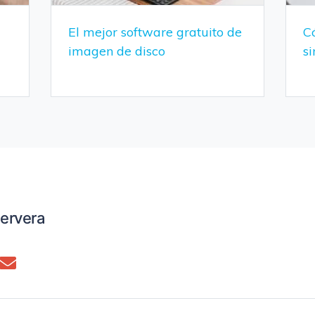
El mejor software gratuito de
C
imagen de disco
s
ervera