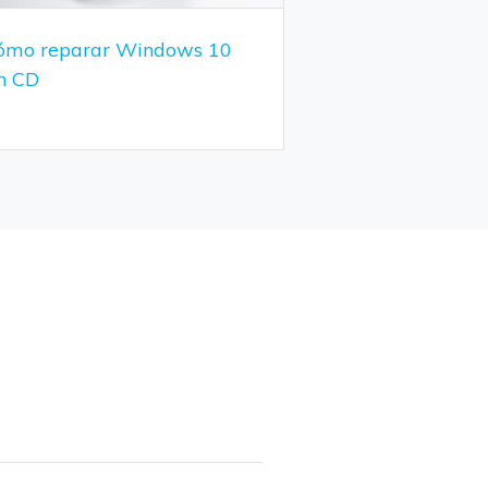
ómo reparar Windows 10
in CD