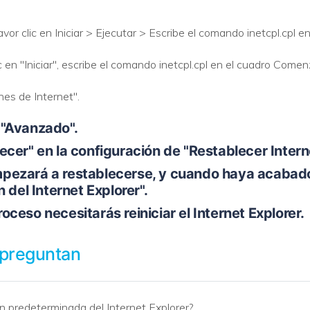
r clic en Iniciar > Ejecutar > Escribe el comando inetcpl.cpl en
VER TODAS LAS FUNCIONES
 en "Iniciar", escribe el comando inetcpl.cpl en el cuadro Com
es de Internet".
 "Avanzado".
ecer" en la configuración de "Restablecer Interne
pezará a restablecerse, y cuando haya acabado,
 del Internet Explorer".
oceso necesitarás reiniciar el Internet Explorer.
 preguntan
n predeterminada del Internet Explorer?