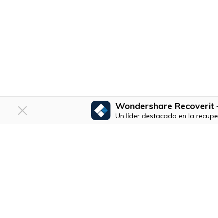
Wondershare Recoverit –
Un líder destacado en la recupe
F
U