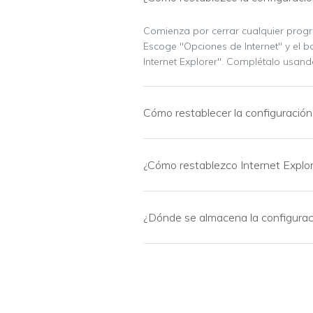
Comienza por cerrar cualquier progra
Escoge "Opciones de Internet" y el b
Internet Explorer". Complétalo usan
Cómo restablecer la configuración 
¿Cómo restablezco Internet Explore
¿Dónde se almacena la configuraci