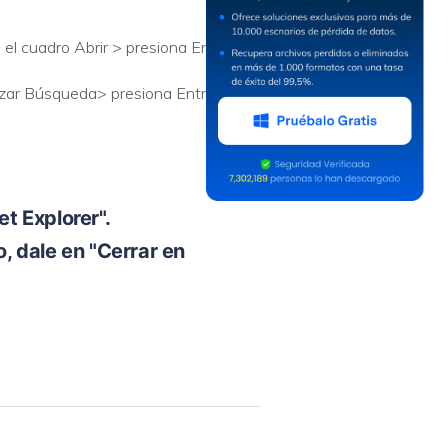
 el cuadro Abrir > presiona Entrar.
enzar Búsqueda> presiona Entrar.
t Explorer".
 dale en "Cerrar en