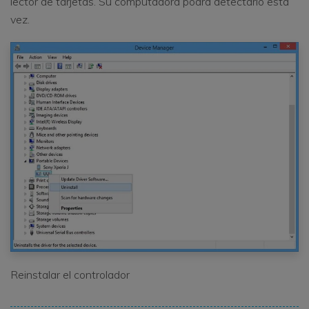
lector de tarjetas. Su computadora podrá detectarlo esta
vez.
Reinstalar el controlador