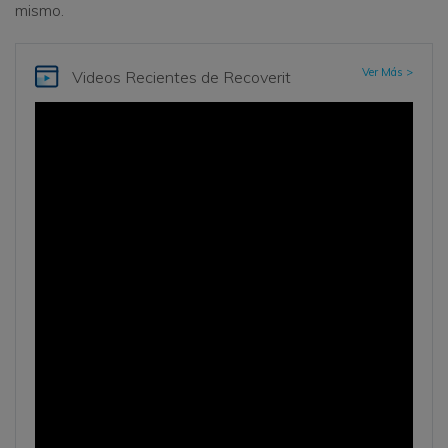
mismo.
Ver Más >
Videos Recientes
de Recoverit