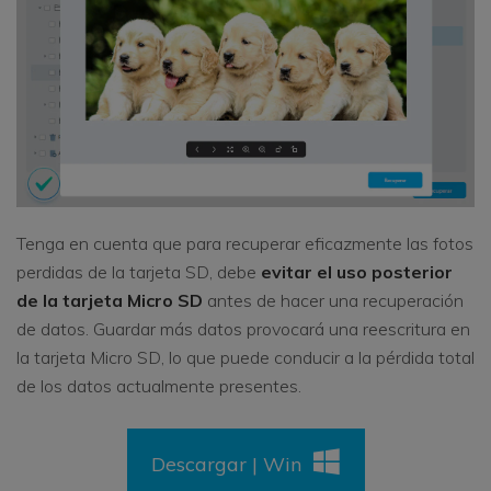
Tenga en cuenta que para recuperar eficazmente las fotos
perdidas de la tarjeta SD, debe
evitar el uso posterior
de la tarjeta Micro SD
antes de hacer una recuperación
de datos. Guardar más datos provocará una reescritura en
la tarjeta Micro SD, lo que puede conducir a la pérdida total
de los datos actualmente presentes.
Descargar | Win