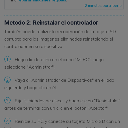
-2 minutos para leerlo.
Metodo 2: Reinstalar el controlador
También puede realizar la recuperación de la tarjeta SD
corrupta para las imágenes eliminadas reinstalando el
controlador en su dispositivo.
1
Haga clic derecho en el icono "Mi PC", luego
seleccione "Administrar";
2
Vaya a "Administrador de Dispositivos" en el lado
izquierdo y haga clic en él;
3
Elija "Unidades de disco" y haga clic en "Desinstalar"
antes de terminar con un clic en el botón "Aceptar"
4
Reinicie su PC y conecte su tarjeta Micro SD con un