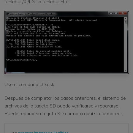
"chkdsk /X /f G:" ó "chkdsk H: /f".
Use el comando chkdsk
Después de completar los pasos anteriores, el sistema de
archivos de la tarjeta SD puede verificarse y repararse.
Puede reparar su tarjeta SD corrupta aquí sin formatear.
Ir a
reparar imágenes ilegibles
.