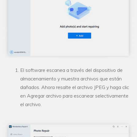
Reparador de Fotos con IA
Arregla fotos dañadas, mejora su nitidez y revive tus
recuerdos más valiosos con el poder de la IA.
Continuar
Prueba Online
El software escanea a través del dispositivo de
almacenamiento y muestra archivos que están
dañados. Ahora resalte el archivo JPEG y haga clic
en Agregar archivo para escanear selectivamente
el archivo.