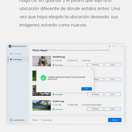
haga clic en guardar y le pedirá que elija una
ubicación diferente de donde estaba antes. Una
vez que haya elegido la ubicación deseada, sus
imágenes estarán como nuevas.