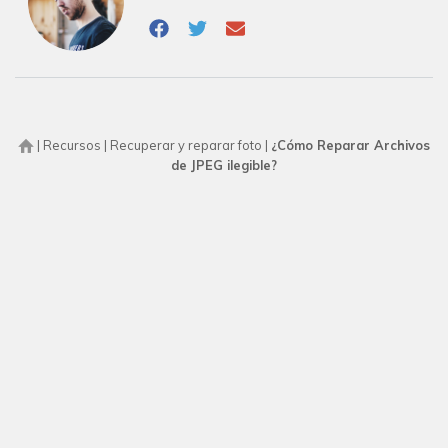
|
Recursos
|
Recuperar y reparar foto
|
¿Cómo Reparar Archivos
de JPEG ilegible?