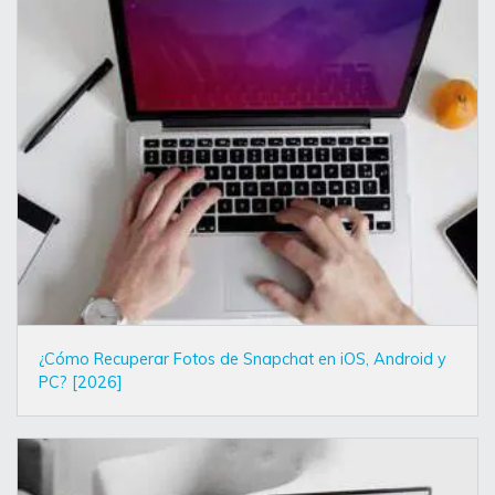
¿Cómo Recuperar Fotos de Snapchat en iOS, Android y
PC? [2026]