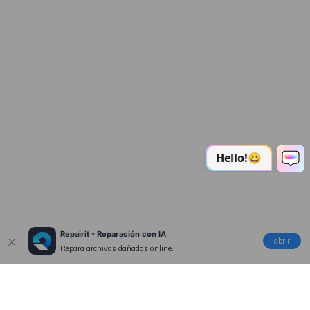
Repairit - Reparación con IA
abrir
Repara archivos dañados online.
Productos