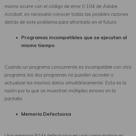
mismo ocurre con el código de error 0:104 de Adobe
Acrobat, es necesario conocer todas las posibles razones
detrás de este problema para afrontarlo en el futuro;
Programas incompatibles que se ejecutan al
mismo tiempo
Cuando un programa concurrente es incompatible con otro
programa, los dos programas no pueden acceder o
actualizar los mismos datos simultáneamente. Esta es la
razón por la que se muestran múltiples errores en la
pantalla.
Memoria Defectuosa
Una memoria RAM defectuosa en una computadora es